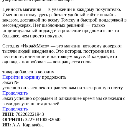
Ценность магазина — в уважении к каждому покупателю.
Именно поэтому здесь работает удобный сайт с онлайн-
заказом, доставкой по всему Томску и быстрой поддержкой в
мессенджерах. Нет шаблонных решений — только
индивидуальный подход и стремление предложить нечто
большее, чем просто покупку.
Сегодня «Икра&Мясо» — это магазин, которому доверяют
тысячи людей ежедневно. Это история, построенная на
честности, внимании и настоящем вкусе. И каждый, кто
однажды попробовал — возвращается снова.
товар добавлен в корзину
Перейти в корзину
продолжить
Заказ №
успешно оплачен
чек отправлен вам на электронную почту
Продолжить
Заказ успешно оформлен
В ближайшее время мы свяжемся с
вами для уточнения деталей
Продолжить
ИНН:
702202221943
ОГРНИП:
322703100032040
ИП:
А.А. Карпачёва