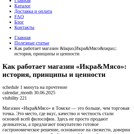
Главная
Каталог
Доставка и оплата
FAQ
Блог
Контакты
Главная
Полезные статьи
Как работает магазин &laquo;Икра&Мясо&raquo;:
история, принципы и ценности
Как работает магазин «Икра&Мясо»:
история, принципы и ценности
schedule
1 минута на прочтение
calendar_month
30.06.2025
visibility
221
Магазин «Икра&Мясо» в Томске — это больше, чем торговая
точка. Это место, где вкус, качество и честность стали
основой всей философии. Здесь не просто продают
деликатесы, а предлагают покупателю готовое
гастрономическое решение, основанное на свежести, доверии