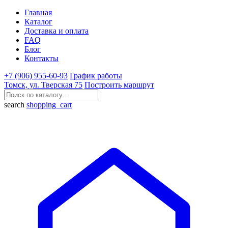
Главная
Каталог
Доставка и оплата
FAQ
Блог
Контакты
+7 (906) 955-60-93
График работы
Томск, ул. Тверская 75
Построить маршрут
search
shopping_cart