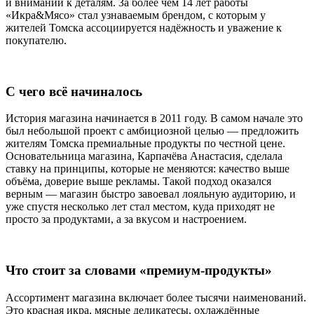
и внимании к деталям. За более чем 14 лет работы
«Икра&Мясо» стал узнаваемым брендом, с которым у
жителей Томска ассоциируется надёжность и уважение к
покупателю.
С чего всё начиналось
История магазина начинается в 2011 году. В самом начале это
был небольшой проект с амбициозной целью — предложить
жителям Томска премиальные продукты по честной цене.
Основательница магазина, Карпачёва Анастасия, сделала
ставку на принципы, которые не меняются: качество выше
объёма, доверие выше рекламы. Такой подход оказался
верным — магазин быстро завоевал лояльную аудиторию, и
уже спустя несколько лет стал местом, куда приходят не
просто за продуктами, а за вкусом и настроением.
Что стоит за словами «премиум-продукты»
Ассортимент магазина включает более тысячи наименований.
Это красная икра, мясные деликатесы, охлаждённые