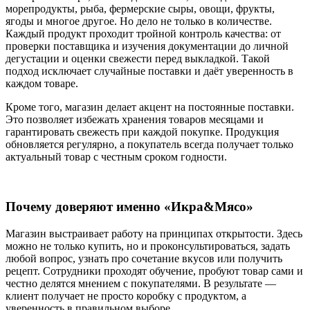
морепродукты, рыба, фермерские сыры, овощи, фрукты,
ягоды и многое другое. Но дело не только в количестве.
Каждый продукт проходит тройной контроль качества: от
проверки поставщика и изучения документации до личной
дегустации и оценки свежести перед выкладкой. Такой
подход исключает случайные поставки и даёт уверенность в
каждом товаре.
Кроме того, магазин делает акцент на постоянные поставки.
Это позволяет избежать хранения товаров месяцами и
гарантировать свежесть при каждой покупке. Продукция
обновляется регулярно, а покупатель всегда получает только
актуальный товар с честным сроком годности.
Почему доверяют именно «Икра&Мясо»
Магазин выстраивает работу на принципах открытости. Здесь
можно не только купить, но и проконсультироваться, задать
любой вопрос, узнать про сочетание вкусов или получить
рецепт. Сотрудники проходят обучение, пробуют товар сами и
честно делятся мнением с покупателями. В результате —
клиент получает не просто коробку с продуктом, а
уверенность в правильном выборе.