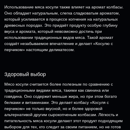
Использование мяса косули также влияет на аромат колбасы.
Оно обладает натуральным, слегка сладковатым ароматом,
который усиливается в процессе копчения на натуральных
древесных породах. Это придаёт продукту особую глубину
вкуса и аромата, который невозможно достичь при
использовании традиционных видов мяса. Такой аромат
создаёт незабываемое впечатление и делает «Косулю с
перчиком» настоящим деликатесом.
Здоровый выбор
Мясо косули считается более полезным по сравнению с
традиционными видами мяса, такими как свинина или
говядина. Оно содержит меньше жира, но при этом богато
белками и витаминами. Это делает колбасу «Косуля с
перчиком» не только вкусной, но и более здоровой
альтернативой другим сырокопченым колбасам. Лёгкость и
питательность мяса косули делают этот продукт подходящим
выбором для тех, кто следит за своим питанием, но не готов