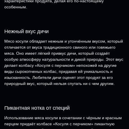
характеристики продукта, делая его по-настоящему
особенным.
Нежный вкус дичи
Мясо косули обладает нежным и утончённым вкусом, который
отличается от вкуса традиционного свиного или говяжьего
мяса. Оно имеет лёгкий привкус дичи, который создаёт
особую атмосферу натуральности и дикой природы. Этот вкус
делает колбасу «Косуля с перчиком» непохожей на другие
виды сырокопченых колбас, придавая ей уникальность и
изысканность. Любители дичи оценят этот продукт за его
природный вкус, который нельзя спутать ни с чем другим.
Пикантная нотка от специй
Использование мяса косули в сочетании с чёрным и красным
перцем придаёт колбасе «Косуля с перчиком» пикантную