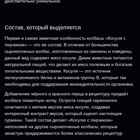
действительно уникальной.
Состав, который выделяется
Первая и самая заметная особенность колбасы «Косуля с
перчиком» — это её состав. В отличие от большинства
сырокопченых колбас, изготовленных из свинины и говядины,
данный вид содержит мясо косули. Дикие животные питаются
натуральной пищей, что делает их мясо полезным и богатым
питательными веществами. Косуля — это источник
легкоусвояемого белка и витаминов группы В, которые так
необходимы для поддержания жизнедеятельности организма.
Добавление чёрного и красного перца в рецептуру придаёт
колбасе пикантную нотку. Острота специй гармонично
сочетается с мягким вкусом мяса косули, создавая
интересный контраст вкусов, который оценят настоящие
гурманы. Такой состав делает «Косулю с перчиком»
непохожей на другие сырокопченые колбасы, которые
зачастую придерживаются более классических рецептур.