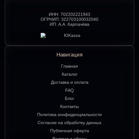
ИНН:
702202221943
ОГРНИП:
322703100032040
ИП:
А.А. Карпачёва
Навигация
Главная
Каталог
Доставка и оплата
FAQ
Блог
Контакты
Политика конфиденциальности
Согласие на обработку данных
Публичная оферта
Возврат и обмен