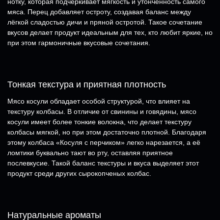
нотку, которая подчёркивает мягкость и утончённость самого
мяса. Перец добавляет остроту, создавая баланс между
лёгкой сладостью дичи и пряной остротой. Такое сочетание
вкусов делает продукт идеальным для тех, кто любит яркие, но
при этом гармоничные вкусовые сочетания.
Тонкая текстура и приятная плотность
Мясо косули обладает особой структурой, что влияет на
текстуру колбасы. В отличие от свинины и говядины, мясо
косули имеет более тонкие волокна, что делает текстуру
колбасы мягкой, но при этом достаточно плотной. Благодаря
этому колбаса «Косуля с перчиком» легко нарезается, а её
ломтики буквально тают во рту, оставляя приятное
послевкусие. Такой баланс текстуры и вкуса выделяет этот
продукт среди других сырокопченых колбас.
Натуральные ароматы