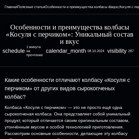
Главная
Полезные статьи
Особенности и преимущества колбасы &laquo;Косуля с пер
Особенности и преимущества колбасы
«Косуля с перчиком»: Уникальный состав
и вкус
1 минута
schedule
calendar_month
visibility
на
08.10.2024
287
прочтение
Какие особенности отличают колбасу «Косуля с
перчиком» от других видов сырокопченых
колбас?
Колбаса «Косуля с перчиком» — это не просто ещё одна
сырокопченая колбаса. Она представляет собой уникальный
продукт, который отличается своим оригинальным составом,
утончённым вкусом и особой технологией приготовления.
Рассмотрим основные особенности, делающие эту колбасу