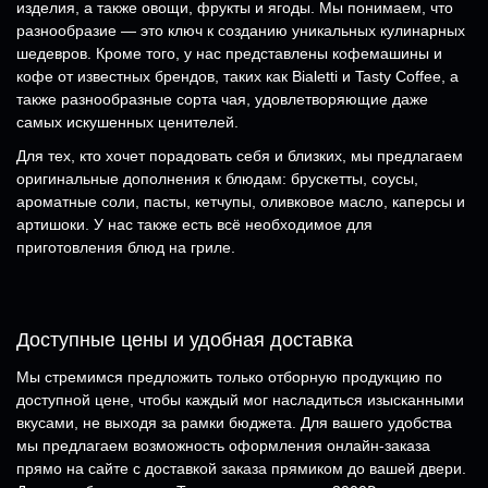
изделия, а также овощи, фрукты и ягоды. Мы понимаем, что
разнообразие — это ключ к созданию уникальных кулинарных
шедевров. Кроме того, у нас представлены кофемашины и
кофе от известных брендов, таких как Bialetti и Tasty Coffee, а
также разнообразные сорта чая, удовлетворяющие даже
самых искушенных ценителей.
Для тех, кто хочет порадовать себя и близких, мы предлагаем
оригинальные дополнения к блюдам: брускетты, соусы,
ароматные соли, пасты, кетчупы, оливковое масло, каперсы и
артишоки. У нас также есть всё необходимое для
приготовления блюд на гриле.
Доступные цены и удобная доставка
Мы стремимся предложить только отборную продукцию по
доступной цене, чтобы каждый мог насладиться изысканными
вкусами, не выходя за рамки бюджета. Для вашего удобства
мы предлагаем возможность оформления онлайн-заказа
прямо на сайте с доставкой заказа прямиком до вашей двери.