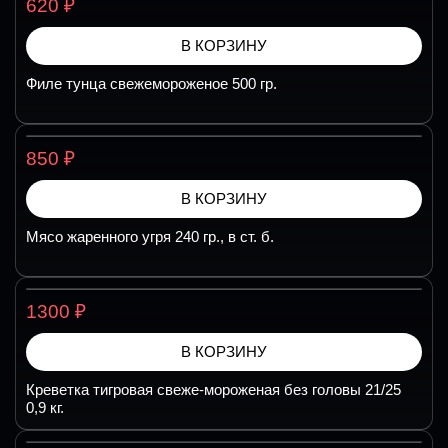
₽
620
В КОРЗИНУ
Филе тунца свежемороженое 500 гр.
₽
850
В КОРЗИНУ
Мясо жаренного угря 240 гр., в ст. б.
₽
1300
В КОРЗИНУ
Креветка тигровая свеже-мороженая без головы 21/25
0,9 кг.