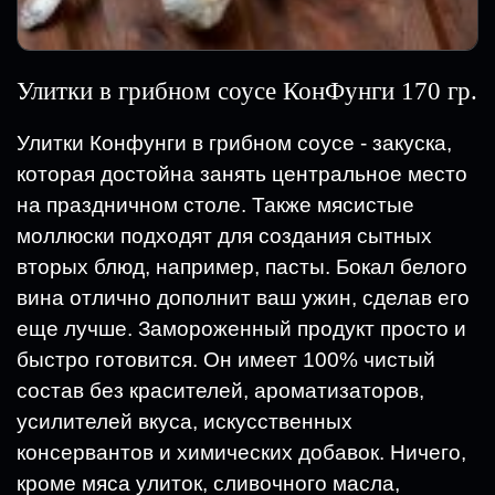
Улитки в грибном соусе КонФунги 170 гр.
Улитки Конфунги в грибном соусе - закуска,
которая достойна занять центральное место
на праздничном столе. Также мясистые
моллюски подходят для создания сытных
вторых блюд, например, пасты. Бокал белого
вина отлично дополнит ваш ужин, сделав его
еще лучше. Замороженный продукт просто и
быстро готовится. Он имеет 100% чистый
состав без красителей, ароматизаторов,
усилителей вкуса, искусственных
консервантов и химических добавок. Ничего,
кроме мяса улиток, сливочного масла,