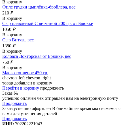
В корзину
Филе грудки цыплёнка-бройлера, вес
210
₽
В корзину
Сыр плавленый С ветчиной 200 гр. от Брюкке
1050
₽
В корзину
Сыр Витязь, вес
1350
₽
В корзину
Колбаса Докторская от Брюкке, вес
750
₽
В корзину
Масло топленое 450 гр.
chevron_left
chevron_right
товар добавлен в корзину
Перейти в корзину
продолжить
Заказ №
успешно оплачен
чек отправлен вам на электронную почту
Продолжить
Заказ успешно оформлен
В ближайшее время мы свяжемся с
вами для уточнения деталей
Продолжить
ИНН:
702202221943