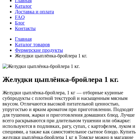
Главная
Каталог
Доставка и оплата
FAQ
Блог
Контакты
Главная
Каталог товаров
Фермерские продукты
Желудки цыплёнка-бройлера 1 кг.
Желудки цыплёнка-бройлера 1 кг.
Желудки цыплёнка-бройлера, 1 кг — отборные куриные
субпродукты с плотной текстурой и насыщенным мясным
вкусом. Отличаются высокой питательной ценностью,
упругостью и ярким ароматом при приготовлении. Подходят
для тушения, жарки и приготовления домашних блюд. Лучше
всего раскрываются при длительном тушении или обжарке:
используются в подливках, рагу, супах, с картофелем, луком и
специями, а также как самостоятельное сытное блюдо. Купить
желудки цыплёнка-бройлера 1 кг в Томске можно в магазине