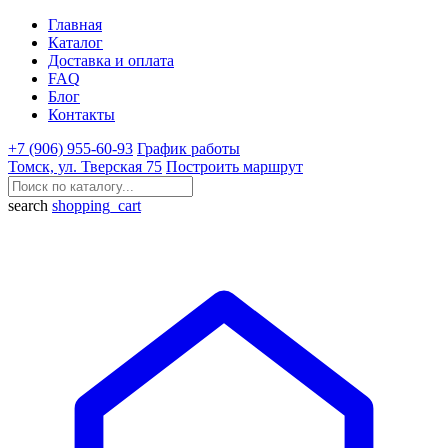
Главная
Каталог
Доставка и оплата
FAQ
Блог
Контакты
+7 (906) 955-60-93
График работы
Томск, ул. Тверская 75
Построить маршрут
search
shopping_cart