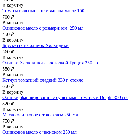
В корзину
Томаты вяленые в оливковом масле 150 г.
700
₽
В корзину
Оливковое масло с розмарином, 250 мл.
450
₽
В корзину
Брускетта из оливок Халкидики
560
₽
В корзину
Оливки Халкидики с косточкой Греция 250 гр.
550
₽
В корзину
Кетчуп томатный сладкий 330 г. стекло
650
₽
В корзину
Оливки, фаршированные сушеными томатами Delphi 350 гр.
820
₽
В корзину
Масло оливковое с трюфелем 250 мл.
750
₽
В корзину
Оливковое масло с чесноком 250 мл.