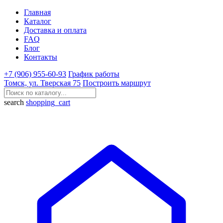
Главная
Каталог
Доставка и оплата
FAQ
Блог
Контакты
+7 (906) 955-60-93
График работы
Томск, ул. Тверская 75
Построить маршрут
search
shopping_cart