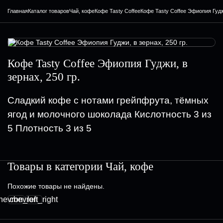
Главная
Каталог товаров
Чай, кофе
Кофе Tasty Coffee
Кофе Tasty Coffee Эфиопия Гуджи
Кофе Tasty Coffee Эфиопия Гуджи, в
зернах, 250 гр.
Сладкий кофе с нотами грейпфрута, тёмных
ягод и молочного шоколада Кислотность 3 из
5 Плотность 3 из 5
Товары в категории
Чай, кофе
Похожие товары не найдены.
hevron_left
chevron_right