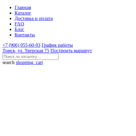
Главная
Каталог
Доставка и оплата
FAQ
Блог
Контакты
+7 (906) 955-60-93
График работы
Томск, ул. Тверская 75
Построить маршрут
search
shopping_cart