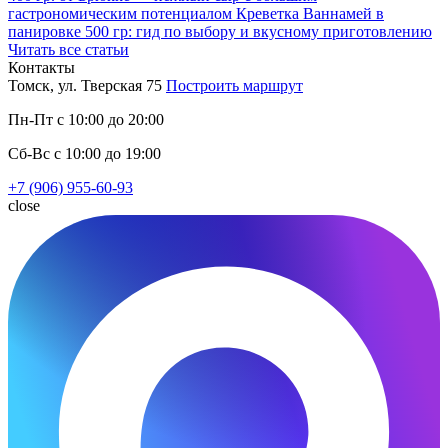
гастрономическим потенциалом
Креветка Ваннамей в
панировке 500 гр: гид по выбору и вкусному приготовлению
Читать все статьи
Контакты
Томск, ул. Тверская 75
Построить маршрут
Пн-Пт с 10:00 до 20:00
Сб-Вс с 10:00 до 19:00
+7 (906) 955-60-93
close