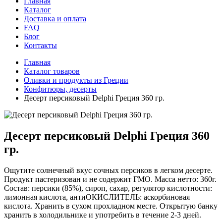
Главная
Каталог
Доставка и оплата
FAQ
Блог
Контакты
Главная
Каталог товаров
Оливки и продукты из Греции
Конфитюры, десерты
Десерт персиковый Delphi Греция 360 гр.
Десерт персиковый Delphi Греция 360
гр.
Ощутите солнечный вкус сочных персиков в легком десерте.
Продукт пастеризован и не содержит ГМО. Масса нетто: 360г.
Состав: персики (85%), сироп, сахар, регулятор кислотности:
лимонная кислота, антиОКИСЛИТЕЛЬ: аскорбиновая
кислота. Хранить в сухом прохладном месте. Открытую банку
хранить в холодильнике и употребить в течение 2-3 дней.