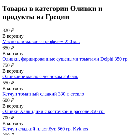
Товары в категории
Оливки и
продукты из Греции
820
₽
В корзину
Масло оливковое с трюфелем 250 мл.
650
₽
В корзину
Оливки, фаршированные сушеными томатами Delphi 350 гр.
750
₽
В корзину
Оливковое масло с чесноком 250 мл.
550
₽
В корзину
Кетчуп томатный сладкий 330 г. стекло
600
₽
В корзину
Оливки Халкидики с косточкой в рассоле 350 гр.
700
₽
В корзину
Кетчуп сладкий пласт.бут. 560 гр. Kyknos