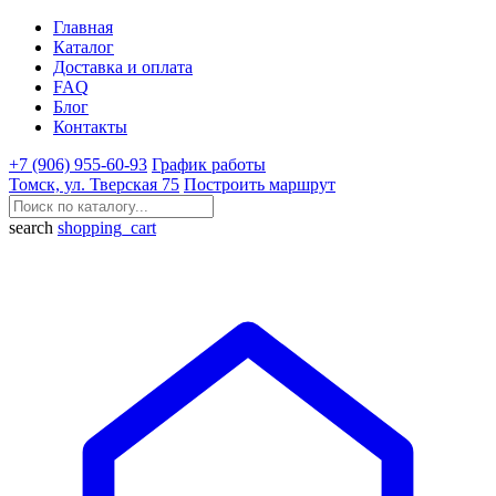
Главная
Каталог
Доставка и оплата
FAQ
Блог
Контакты
+7 (906) 955-60-93
График работы
Томск, ул. Тверская 75
Построить маршрут
search
shopping_cart