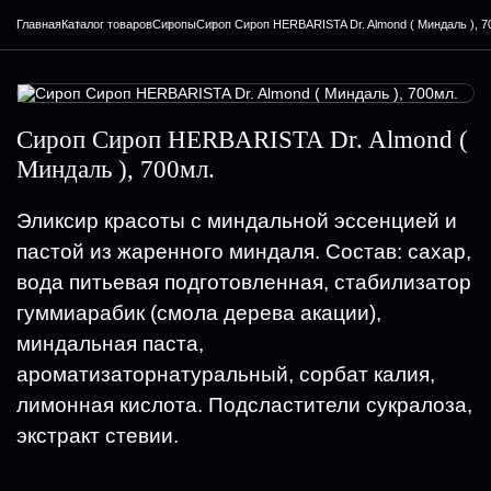
Главная
Каталог товаров
Сиропы
Сироп Сироп HERBARISTA Dr. Almond ( Миндаль ), 7
Сироп Сироп HERBARISTA Dr. Almond (
Миндаль ), 700мл.
Эликсир красоты с миндальной эссенцией и
пастой из жаренного миндаля. Состав: сахар,
вода питьевая подготовленная, стабилизатор
гуммиарабик (смола дерева акации),
миндальная паста,
ароматизаторнатуральный, сорбат калия,
лимонная кислота. Подсластители сукралоза,
экстракт стевии.