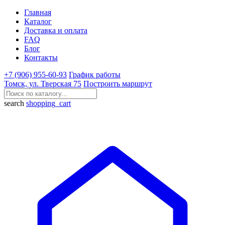
Главная
Каталог
Доставка и оплата
FAQ
Блог
Контакты
+7 (906) 955-60-93
График работы
Томск, ул. Тверская 75
Построить маршрут
search
shopping_cart