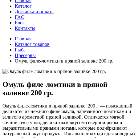
Главная
Каталог
Доставка и оплата
FAQ
Блог
Контакты
Главная
Каталог товаров
Рыба
Пресервы
Омуль филе-ломтики в пряной заливке 200 гр.
Омуль филе-ломтики в пряной
заливке 200 гр.
Омуль филе-ломтики в пряной заливке, 200 г — изысканный
деликатес из нежного филе омуля, нарезанного ломтиками и
залитого ароматной пряной заливкой. Отличается мягкой,
сочной текстурой, деликатным вкусом северной рыбы и
выразительными пряными нотами, которые подчёркивают
натуральный вкус продукта. Идеально подходит для холодных