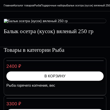
Главная
Каталог товаров
Рыба
Подарочные наборы
Балык осетра (кусок) вяленый 250
Балык осетра (кусок) вяленый 250 гр
Товары в категории
Рыба
₽
2400
В КОРЗИНУ
Рыба горячего копчения, вес
₽
3300