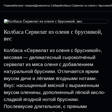
Главная
Каталог товаров
Деликатесы Сибири
Колбаса Сервелат из оленя с брусникой
Колбаса Сервелат из оленя с брусникой,
вес
Колбаса «Сервелат из оленя с брусникой»,
весовая — деликатесный сырокопчёный
сервелат из мяса оленя с добавлением
натуральной брусники. Отличается ярким
вкусом дичи и лёгкими ягодными нотами.
Вкус: насыщенный мясной с выраженным
вкусом оленины, дополненный лёгкой кисло-
сладкой ягодной нотой брусники.
Послевкусие длительное, с пряными