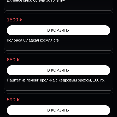
Вяленое мясо Олень 50 гр. в п/у
₽
1500
В КОРЗИНУ
Колбаса Сладкая косуля с/в
₽
650
В КОРЗИНУ
Паштет из печени кролика с кедровым орехом, 180 гр.
₽
590
В КОРЗИНУ