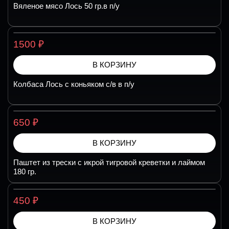
Вяленое мясо Лось 50 гр.в п/у
₽
1500
В КОРЗИНУ
Колбаса Лось с коньяком с/в в п/у
₽
650
В КОРЗИНУ
Паштет из трески с икрой тигровой креветки и лаймом
180 гр.
₽
450
В КОРЗИНУ