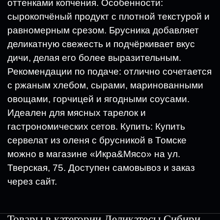
оттенками копчения. Особенности:
сырокопчёный продукт с плотной текстурой и
равномерным срезом. Брусника добавляет
деликатную свежесть и подчёркивает вкус
дичи, делая его более выразительным.
Рекомендации по подаче: отлично сочетается
с ржаным хлебом, сырами, маринованными
овощами, горчицей и ягодными соусами.
Идеален для мясных тарелок и
гастрономических сетов. Купить: Купить
сервелат из оленя с брусникой в Томске
можно в магазине «Икра&Мясо» на ул.
Тверская, 75. Доступен самовывоз и заказ
через сайт.
Товары в категории
Деликатесы Сибири