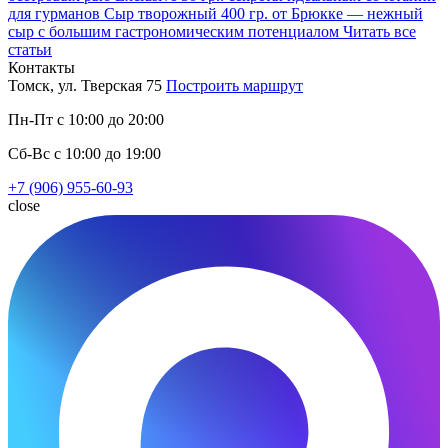
для гурманов
Сыр творожный 400 гр. от Брюкке — нежный
сыр с большим гастрономическим потенциалом
Читать все
статьи
Контакты
Томск, ул. Тверская 75
Построить маршрут
Пн-Пт с 10:00 до 20:00
Сб-Вс с 10:00 до 19:00
+7 (906) 955-60-93
close