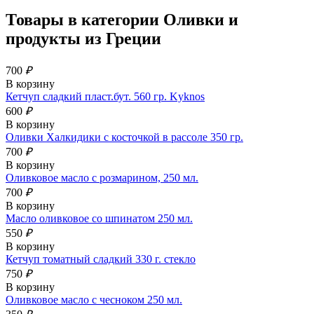
Товары в категории
Оливки и
продукты из Греции
700
₽
В корзину
Кетчуп сладкий пласт.бут. 560 гр. Kyknos
600
₽
В корзину
Оливки Халкидики с косточкой в рассоле 350 гр.
700
₽
В корзину
Оливковое масло с розмарином, 250 мл.
700
₽
В корзину
Масло оливковое со шпинатом 250 мл.
550
₽
В корзину
Кетчуп томатный сладкий 330 г. стекло
750
₽
В корзину
Оливковое масло с чесноком 250 мл.