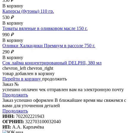
350
₽
В корзину
Каперсы (бутоны) 110 гр.
530
₽
В корзину
Томаты вяленые в оливковом масле 150 г.
990
₽
В корзину
Оливки Халкидики Премиум в рассоле 750 г.
290
₽
В корзину
Сок лайма концентрированный DELPHI, 380 мл
chevron_left
chevron_right
товар добавлен в корзину
Перейти в корзину
продолжить
Заказ №
успешно оплачен
чек отправлен вам на электронную почту
Продолжить
Заказ успешно оформлен
В ближайшее время мы свяжемся с
вами для уточнения деталей
Продолжить
ИНН:
702202221943
ОГРНИП:
322703100032040
ИП:
А.А. Карпачёва