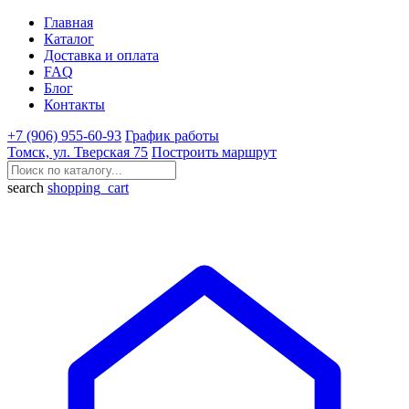
Главная
Каталог
Доставка и оплата
FAQ
Блог
Контакты
+7 (906) 955-60-93
График работы
Томск, ул. Тверская 75
Построить маршрут
search
shopping_cart