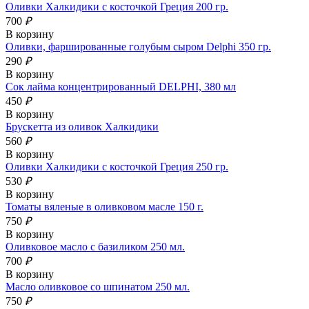
Оливки Халкидики с косточкой Греция 200 гр.
700
₽
В корзину
Оливки, фаршированные голубым сыром Delphi 350 гр.
290
₽
В корзину
Сок лайма концентрированный DELPHI, 380 мл
450
₽
В корзину
Брускетта из оливок Халкидики
560
₽
В корзину
Оливки Халкидики с косточкой Греция 250 гр.
530
₽
В корзину
Томаты вяленые в оливковом масле 150 г.
750
₽
В корзину
Оливковое масло с базиликом 250 мл.
700
₽
В корзину
Масло оливковое со шпинатом 250 мл.
750
₽