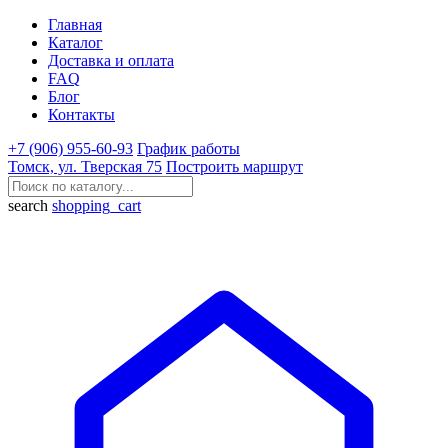
Главная
Каталог
Доставка и оплата
FAQ
Блог
Контакты
+7 (906) 955-60-93
График работы
Томск, ул. Тверская 75
Построить маршрут
search
shopping_cart