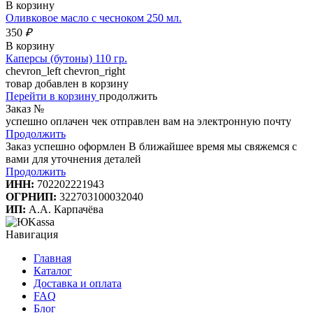
В корзину
Оливковое масло с чесноком 250 мл.
350
₽
В корзину
Каперсы (бутоны) 110 гр.
chevron_left
chevron_right
товар добавлен в корзину
Перейти в корзину
продолжить
Заказ №
успешно оплачен
чек отправлен вам на электронную почту
Продолжить
Заказ успешно оформлен
В ближайшее время мы свяжемся с
вами для уточнения деталей
Продолжить
ИНН:
702202221943
ОГРНИП:
322703100032040
ИП:
А.А. Карпачёва
Навигация
Главная
Каталог
Доставка и оплата
FAQ
Блог