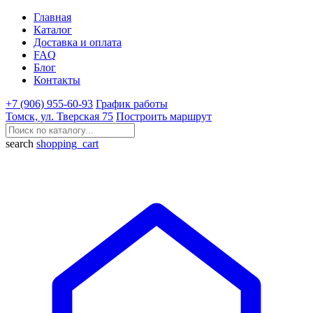
Главная
Каталог
Доставка и оплата
FAQ
Блог
Контакты
+7 (906) 955-60-93
График работы
Томск, ул. Тверская 75
Построить маршрут
search
shopping_cart