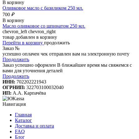
В корзину
Оливковое масло с базиликом 250 мл.
700
₽
В корзину
Масло оливковое со шпинатом 250 мл.
chevron_left
chevron_right
товар добавлен в корзину
Перейти в корзину
продолжить
Заказ №
успешно оплачен
чек отправлен вам на электронную почту
Продолжить
Заказ успешно оформлен
В ближайшее время мы свяжемся с
вами для уточнения деталей
Продолжить
ИНН:
702202221943
ОГРНИП:
322703100032040
ИП:
А.А. Карпачёва
Навигация
Главная
Каталог
Доставка и оплата
FAQ
Блог