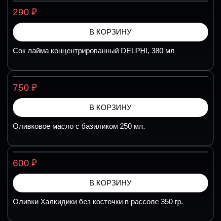
₽
290
В КОРЗИНУ
Сок лайма концентрированный DELPHI, 380 мл
₽
750
В КОРЗИНУ
Оливковое масло с базиликом 250 мл.
₽
600
В КОРЗИНУ
Оливки Халкидики без косточки в рассоле 350 гр.