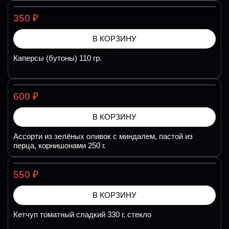
₽
350
В КОРЗИНУ
Каперсы (бутоны) 110 гр.
₽
600
В КОРЗИНУ
Ассорти из зелёных оливок с миндалем, пастой из
перца, корнишонами 250 г.
₽
550
В КОРЗИНУ
Кетчуп томатный сладкий 330 г. стекло