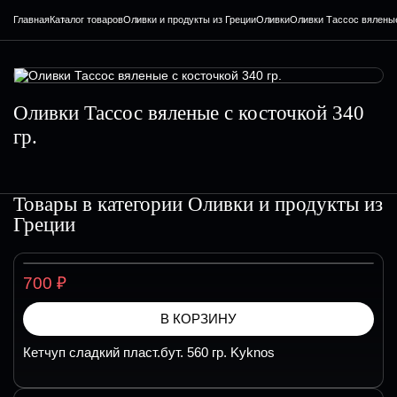
Главная
Каталог товаров
Оливки и продукты из Греции
Оливки
Оливки Тассос вяленые 
Оливки Тассос вяленые с косточкой 340
гр.
Товары в категории
Оливки и продукты из
Греции
₽
700
В КОРЗИНУ
Кетчуп сладкий пласт.бут. 560 гр. Kyknos