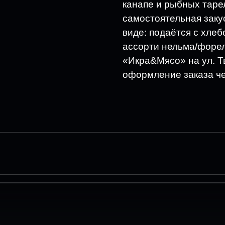
канапе и рыбных таре
самостоятельная заку
виде: подаётся с хле
ассорти нельма/форел
«Икра&Мясо» на ул. Т
оформление заказа ч