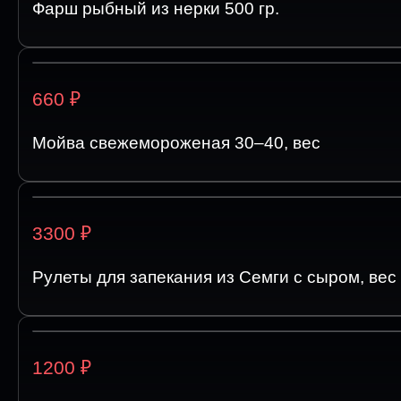
Фарш рыбный из нерки 500 гр.
₽
660
Мойва свежемороженая 30–40, вес
₽
3300
Рулеты для запекания из Семги с сыром, вес
₽
1200