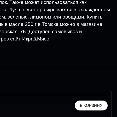
лок. Также может использоваться как
ска. Лучше всего раскрывается в охлаждённом
бом, зеленью, лимоном или овощами. Купить
ь в масле 250 г в Томске можно в магазине
верская, 75. Доступен самовывоз и
ерез сайт Икра&Мясо
В КОРЗИНУ