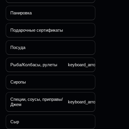
Панировка
Подарочные сертификаты
Посуда
Рыба/Колбасы, рулеты
keyboard_arrow_down
Сиропы
Специи, соусы, приправы/
keyboard_arrow_down
Джем
Сыр