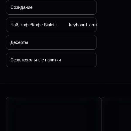
Созидание
Чай, кофе/Кофе Bialetti
keyboard_arrow_down
Десерты
Безалкогольные напитки