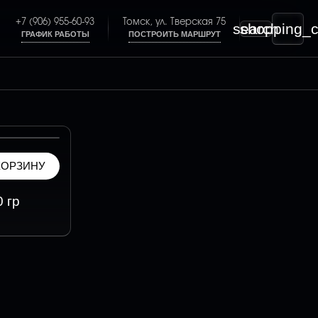
+7 (906) 955-60-93
Томск, ул. Тверская 75
search
shopping_c
ГРАФИК РАБОТЫ
ПОСТРОИТЬ МАРШРУТ
КОРЗИНУ
 гр