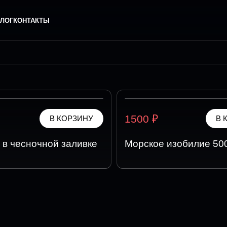
ЛОГ
КОНТАКТЫ
₽
1500
В КОРЗИНУ
В 
 в чесночной заливке
Морское изобилие 500