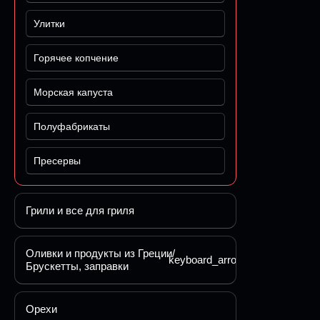
Улитки
Горячее копчение
Морская капуста
Полуфабрикаты
Пресервы
Грили и все для гриля
Оливки и продукты из Греции/
keyboard_arrow_down
Брускетты, заправки
Орехи