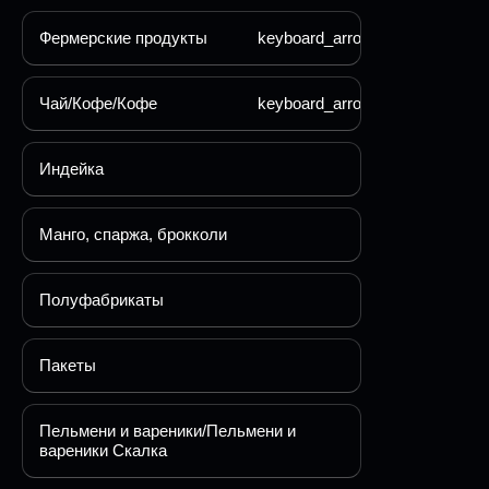
Фермерские продукты
keyboard_arrow_down
Чай/Кофе/Кофе
keyboard_arrow_down
Индейка
Манго, спаржа, брокколи
Полуфабрикаты
Пакеты
Пельмени и вареники/Пельмени и
вареники Скалка