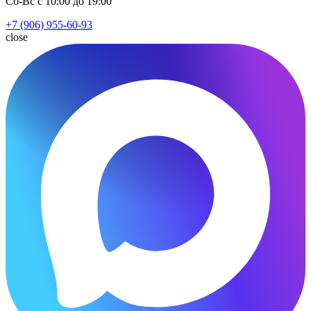
Сб-Вс с 10:00 до 19:00
+7 (906) 955-60-93
close