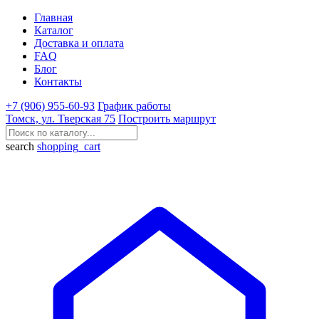
Главная
Каталог
Доставка и оплата
FAQ
Блог
Контакты
+7 (906) 955-60-93
График работы
Томск, ул. Тверская 75
Построить маршрут
search
shopping_cart