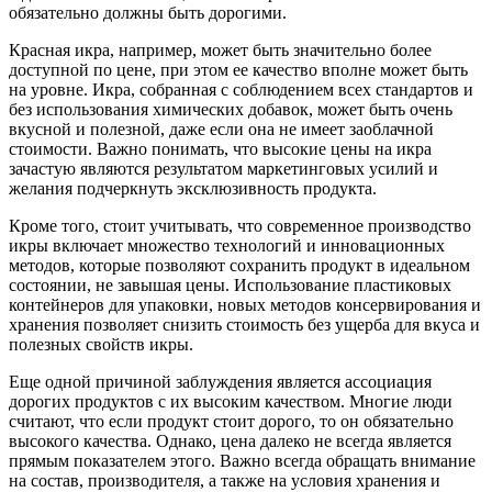
обязательно должны быть дорогими.
Красная икра, например, может быть значительно более
доступной по цене, при этом ее качество вполне может быть
на уровне. Икра, собранная с соблюдением всех стандартов и
без использования химических добавок, может быть очень
вкусной и полезной, даже если она не имеет заоблачной
стоимости. Важно понимать, что высокие цены на икра
зачастую являются результатом маркетинговых усилий и
желания подчеркнуть эксклюзивность продукта.
Кроме того, стоит учитывать, что современное производство
икры включает множество технологий и инновационных
методов, которые позволяют сохранить продукт в идеальном
состоянии, не завышая цены. Использование пластиковых
контейнеров для упаковки, новых методов консервирования и
хранения позволяет снизить стоимость без ущерба для вкуса и
полезных свойств икры.
Еще одной причиной заблуждения является ассоциация
дорогих продуктов с их высоким качеством. Многие люди
считают, что если продукт стоит дорого, то он обязательно
высокого качества. Однако, цена далеко не всегда является
прямым показателем этого. Важно всегда обращать внимание
на состав, производителя, а также на условия хранения и