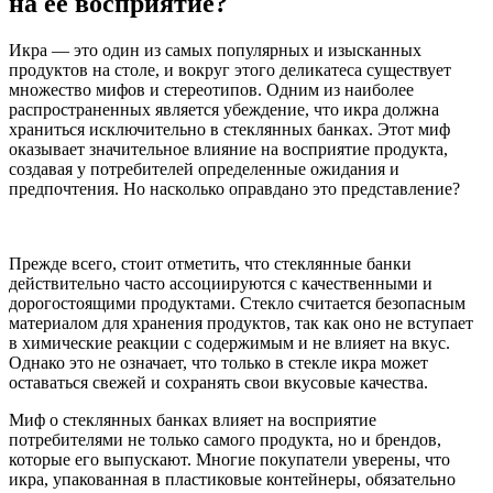
на ее восприятие?
Икра — это один из самых популярных и изысканных
продуктов на столе, и вокруг этого деликатеса существует
множество мифов и стереотипов. Одним из наиболее
распространенных является убеждение, что икра должна
храниться исключительно в стеклянных банках. Этот миф
оказывает значительное влияние на восприятие продукта,
создавая у потребителей определенные ожидания и
предпочтения. Но насколько оправдано это представление?
Прежде всего, стоит отметить, что стеклянные банки
действительно часто ассоциируются с качественными и
дорогостоящими продуктами. Стекло считается безопасным
материалом для хранения продуктов, так как оно не вступает
в химические реакции с содержимым и не влияет на вкус.
Однако это не означает, что только в стекле икра может
оставаться свежей и сохранять свои вкусовые качества.
Миф о стеклянных банках влияет на восприятие
потребителями не только самого продукта, но и брендов,
которые его выпускают. Многие покупатели уверены, что
икра, упакованная в пластиковые контейнеры, обязательно