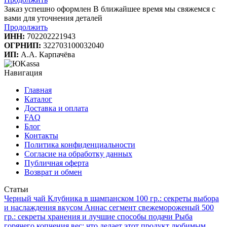
Заказ успешно оформлен
В ближайшее время мы свяжемся с
вами для уточнения деталей
Продолжить
ИНН:
702202221943
ОГРНИП:
322703100032040
ИП:
А.А. Карпачёва
Навигация
Главная
Каталог
Доставка и оплата
FAQ
Блог
Контакты
Политика конфиденциальности
Согласие на обработку данных
Публичная оферта
Возврат и обмен
Статьи
Черный чай Клубника в шампанском 100 гр.: секреты выбора
и наслаждения вкусом
Аннаc сегмент свежемороженый 500
гр.: секреты хранения и лучшие способы подачи
Рыба
горячего копчения вес: что делает этот продукт любимым