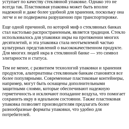
уступает по качеству стеклянной упаковке. Однако это не
всегда так. Пластиковая упаковка может быть вполне
надежной и даже более удобной для хранения, поскольку она
легче и не подвержена разрушению при транспортировке.
Еще одной причиной, по которой миф о стеклянных банках
стал настолько распространенным, является традиция. Стекло
использовалось для упаковки икры на протяжении многих
десятилетий, и эта упаковка стала неотъемлемой частью
культурных представлений о высококачественном продукте.
Для многих людей икра в стеклянной банке — это символ
элитарности и статуса.
Тем не менее, с развитием технологий упаковки и хранения
продуктов, альтернативы стеклянным банкам становятся все
более популярными. Современные пластиковые контейнеры,
например, могут быть оснащены дополнительными
защитными слоями, которые обеспечивают надежную
герметичность и исключают попадание воздуха, что помогает
сохранить икру в идеальном состоянии. Также пластиковая
упаковка позволяет производителям предлагать более
разнообразные форматы упаковки, что удобно для
потребителей.