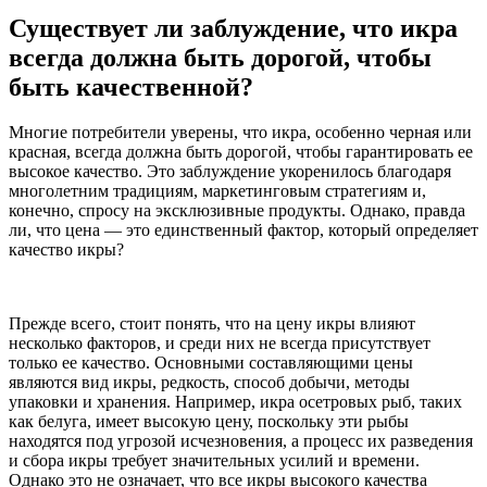
Существует ли заблуждение, что икра
всегда должна быть дорогой, чтобы
быть качественной?
Многие потребители уверены, что икра, особенно черная или
красная, всегда должна быть дорогой, чтобы гарантировать ее
высокое качество. Это заблуждение укоренилось благодаря
многолетним традициям, маркетинговым стратегиям и,
конечно, спросу на эксклюзивные продукты. Однако, правда
ли, что цена — это единственный фактор, который определяет
качество икры?
Прежде всего, стоит понять, что на цену икры влияют
несколько факторов, и среди них не всегда присутствует
только ее качество. Основными составляющими цены
являются вид икры, редкость, способ добычи, методы
упаковки и хранения. Например, икра осетровых рыб, таких
как белуга, имеет высокую цену, поскольку эти рыбы
находятся под угрозой исчезновения, а процесс их разведения
и сбора икры требует значительных усилий и времени.
Однако это не означает, что все икры высокого качества