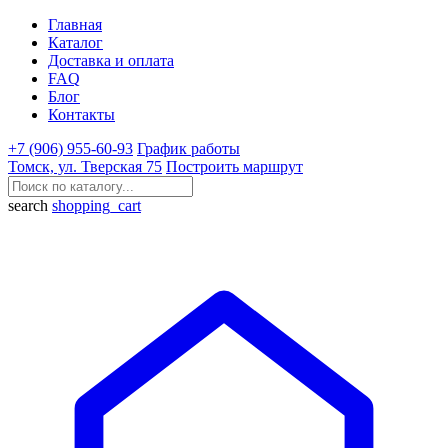
Главная
Каталог
Доставка и оплата
FAQ
Блог
Контакты
+7 (906) 955-60-93
График работы
Томск, ул. Тверская 75
Построить маршрут
search
shopping_cart