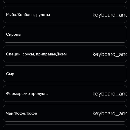
keyboard_arr
Рыба/Колбасы, рулеты
Сиропы
keyboard_arr
Специи, соусы, приправы/Джем
Сыр
keyboard_arr
Фермерские продукты
keyboard_arr
Чай/Кофе/Кофе