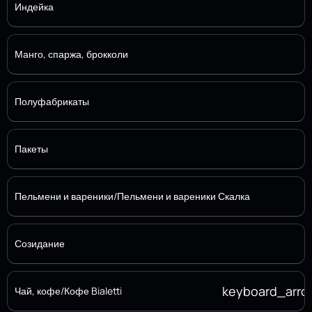
Индейка
Манго, спаржа, брокколи
Полуфабрикаты
Пакеты
Пельмени и вареники/Пельмени и вареники Скалка
Созидание
keyboard_arr
Чай, кофе/Кофе Bialetti