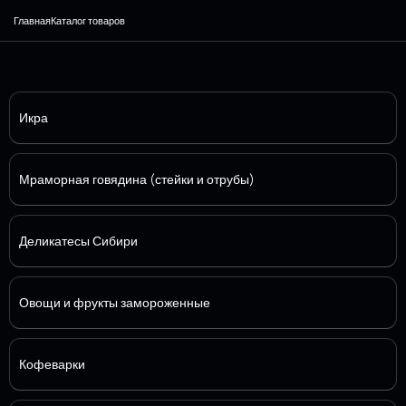
Главная
Каталог товаров
Икра
Мраморная говядина (стейки и отрубы)
Деликатесы Сибири
Овощи и фрукты замороженные
Кофеварки