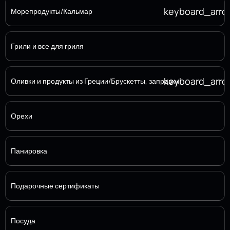
keyboard_arr
Морепродукты/Кальмар
Грили и все для гриля
keyboard_arr
Оливки и продукты из Греции/Брускетты, заправки
Орехи
Панировка
Подарочные сертификаты
Посуда