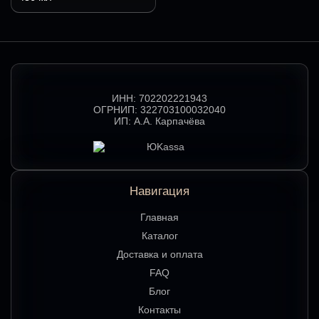
ИНН:
702202221943
ОГРНИП:
322703100032040
ИП:
А.А. Карпачёва
Навигация
Главная
Каталог
Доставка и оплата
FAQ
Блог
Контакты