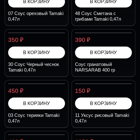
В КОРЗИНУ
В КОРЗИНУ
07 Соус ореховый Tamaki
48 Соус Сметана с
0,47л
грибами Tamaki 0,47л
₽
₽
350
390
В КОРЗИНУ
В КОРЗИНУ
30 Соус Черный чеснок
Соус гранатовый
Tamaki 0,47л
NARSARAB 400 гр
₽
₽
450
150
В КОРЗИНУ
В КОРЗИНУ
03 Соус терияки Tamaki
11 Уксус рисовый Tamaki
0,47л
0,47л