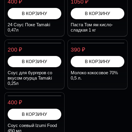
₽
₽
400
1050
В КОРЗИНУ
В КОРЗИНУ
24 Соус Поке Tamaki
Паста Том ям кисло-
0,47л
сладкая 1 кг
₽
₽
200
390
В КОРЗИНУ
В КОРЗИНУ
Соус для бургеров со
Молоко кокосовое 70%
вкусом огурца Tamaki
0,5 л.
0,25л
₽
400
В КОРЗИНУ
Соус соевый Izumi Food
450 мл