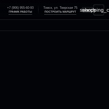
+7 (906) 955-60-93
Томск, ул. Тверская 75
search
shopping_c
ГРАФИК РАБОТЫ
ПОСТРОИТЬ МАРШРУТ