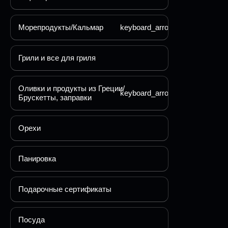
Морепродукты/Кальмар
keyboard_arrow_down
Грили и все для гриля
Оливки и продукты из Греции/
keyboard_arrow_down
Брускетты, заправки
Орехи
Панировка
Подарочные сертификаты
Посуда