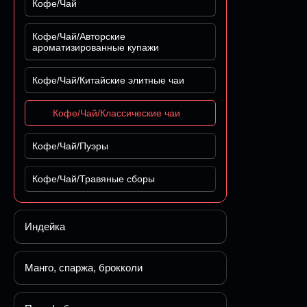
Кофе/Чай
Кофе/Чай/Авторские
ароматизированные купажи
Кофе/Чай/Китайские элитные чаи
Кофе/Чай/Классические чаи
Кофе/Чай/Пуэры
Кофе/Чай/Травяные сборы
Индейка
Манго, спаржа, брокколи