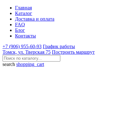
Главная
Каталог
Доставка и оплата
FAQ
Блог
Контакты
+7 (906) 955-60-93
График работы
Томск, ул. Тверская 75
Построить маршрут
search
shopping_cart