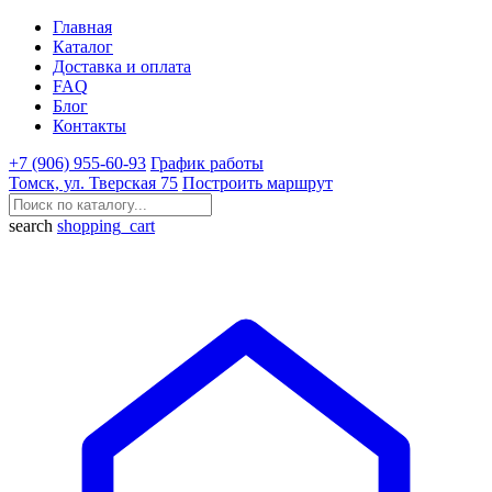
Главная
Каталог
Доставка и оплата
FAQ
Блог
Контакты
+7 (906) 955-60-93
График работы
Томск, ул. Тверская 75
Построить маршрут
search
shopping_cart