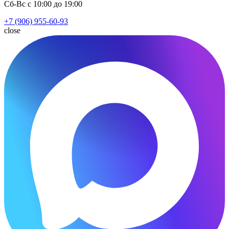
Сб-Вс с 10:00 до 19:00
+7 (906) 955-60-93
close