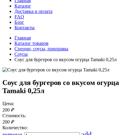
Главная
Каталог
Доставка и оплата
FAQ
Блог
Контакты
Главная
Каталог товаров
Специи, соусы, приправы
Соусы
Соус для бургеров со вкусом огурца Tamaki 0,25л
Соус для бургеров со вкусом огурца
Tamaki 0,25л
Цена:
200
₽
Стоимость:
200
₽
Количество:
add
remove