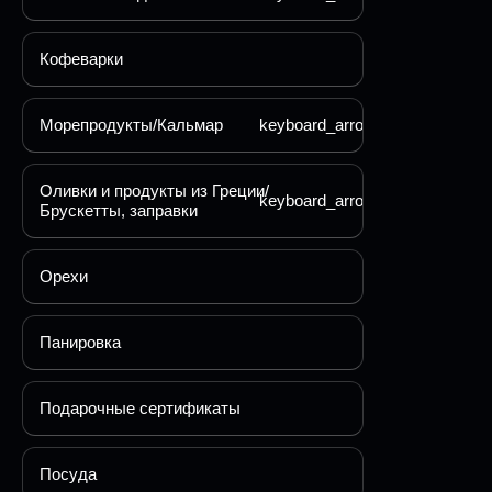
Кофеварки
Морепродукты/Кальмар
keyboard_arrow_down
Оливки и продукты из Греции/
keyboard_arrow_down
Брускетты, заправки
Орехи
Панировка
Подарочные сертификаты
Посуда