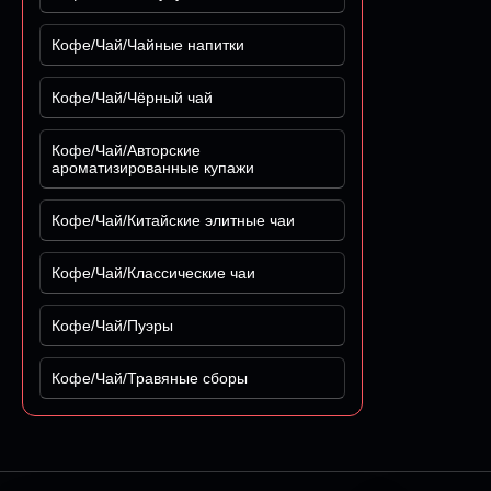
Кофе/Чай/Чайные напитки
Кофе/Чай/Чёрный чай
Кофе/Чай/Авторские
ароматизированные купажи
Кофе/Чай/Китайские элитные чаи
Кофе/Чай/Классические чаи
Кофе/Чай/Пуэры
Кофе/Чай/Травяные сборы