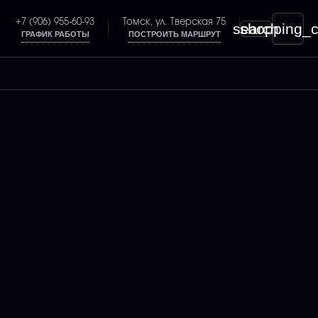
+7 (906) 955-60-93
Томск, ул. Тверская 75
search
shopping_c
ГРАФИК РАБОТЫ
ПОСТРОИТЬ МАРШРУТ