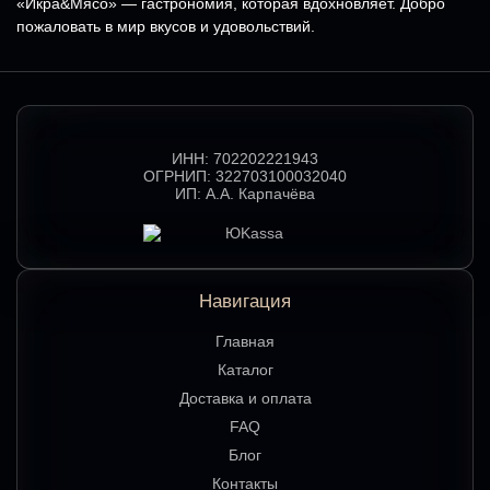
«Икра&Мясо» — гастрономия, которая вдохновляет. Добро
пожаловать в мир вкусов и удовольствий.
ИНН:
702202221943
ОГРНИП:
322703100032040
ИП:
А.А. Карпачёва
Навигация
Главная
Каталог
Доставка и оплата
FAQ
Блог
Контакты