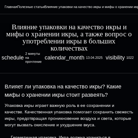
Главная
Полезные статьи
Влияние упаковки на качество икры и мифы о хранении ик
Влияние упаковки на качество икры и
мифы о хранении икры, а также вопрос о
употреблении икры в больших
количествах
2 минуты
schedule
calendar_month
visibility
на
13.04.2025
1022
прочтение
Влияет ли упаковка на качество икры? Какие
мифы о хранении икры стоит развеять?
Упаковка икры играет важную роль в ее сохранении и
качестве. Качественная упаковка помогает сохранить свежесть
икры, предотвращая проникновение воздуха и света, которые
могут вызвать окисление и ухудшение вкуса.
Герметичная упаковка. Икра должна храниться в