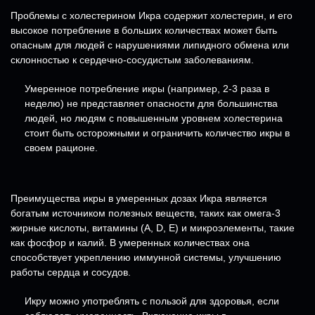
Проблемы с холестерином Икра содержит холестерин, и его
высокое потребление в больших количествах может быть
опасным для людей с нарушениями липидного обмена или
склонностью к сердечно-сосудистым заболеваниям.
Умеренное потребление икры (например, 2-3 раза в
неделю) не представляет опасности для большинства
людей, но людям с повышенным уровнем холестерина
стоит быть осторожными и ограничить количество икры в
своем рационе.
Преимущества икры в умеренных дозах Икра является
богатым источником полезных веществ, таких как омега-3
жирные кислоты, витамины (A, D, E) и микроэлементы, такие
как фосфор и калий. В умеренных количествах она
способствует укреплению иммунной системы, улучшению
работы сердца и сосудов.
Икру можно употреблять с пользой для здоровья, если