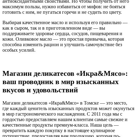
антиоксидантными свойствами. Но чтобы получить от него
максимум пользы, нужно избавиться от мифов: не бояться
готовить с ним, не пугаться горечи и не судить по цвету.
Выбирая качественное масло и используя его правильно —
как в сыром, так и в приготовленном виде — вы
поддерживаете здоровье сердца, сосудов, пищеварения и
кожи. Оливковое масло — это простая привычка, которая
способна изменить рацион и улучшить самочувствие без
особых усилий.
Магазин деликатесов «Икра&Мясо»:
ваш проводник в мир изысканных
вкусов и удовольствий
Магазин деликатесов «Икра&Мясо» в Томске — это место,
где каждый ценитель изысканных продуктов может окунуться
в мир гастрономического наслаждения. С 2011 года мы с
гордостью предоставляем нашим клиентам самые свежие и
качественные продукты премиум-класса. Наша цель —
превратить каждую покупку в настоящее кулинарное
путешествие, предоставляя вам продукцию, которая по-