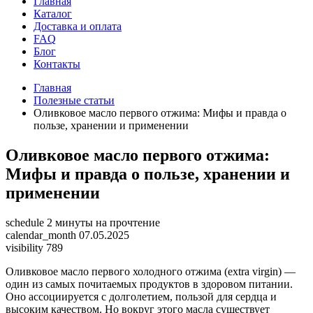
Главная
Каталог
Доставка и оплата
FAQ
Блог
Контакты
Главная
Полезные статьи
Оливковое масло первого отжима: Мифы и правда о
пользе, хранении и применении
Оливковое масло первого отжима:
Мифы и правда о пользе, хранении и
применении
schedule
2 минуты на прочтение
calendar_month
07.05.2025
visibility
789
Оливковое масло первого холодного отжима (extra virgin) —
один из самых почитаемых продуктов в здоровом питании.
Оно ассоциируется с долголетием, пользой для сердца и
высоким качеством. Но вокруг этого масла существует