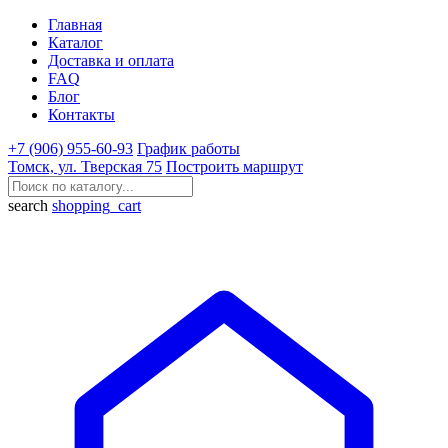
Главная
Каталог
Доставка и оплата
FAQ
Блог
Контакты
+7 (906) 955-60-93
График работы
Томск, ул. Тверская 75
Построить маршрут
search
shopping_cart