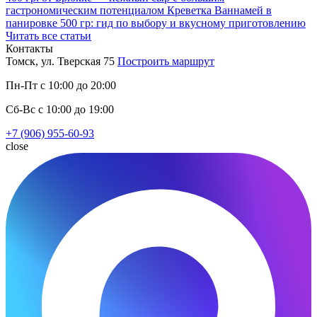
гастрономическим потенциалом
Креветка Ваннамей в
панировке 500 гр: гид по выбору и вкусному приготовлению
Читать все статьи
Контакты
Томск, ул. Тверская 75
Построить маршрут
Пн-Пт с 10:00 до 20:00
Сб-Вс с 10:00 до 19:00
+7 (906) 955-60-93
close