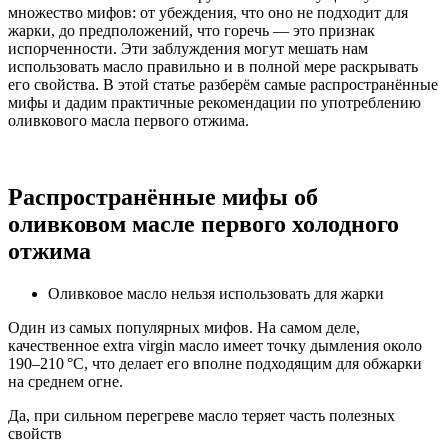
множество мифов: от убеждения, что оно не подходит для
жарки, до предположений, что горечь — это признак
испорченности. Эти заблуждения могут мешать нам
использовать масло правильно и в полной мере раскрывать
его свойства. В этой статье разберём самые распространённые
мифы и дадим практичные рекомендации по употреблению
оливкового масла первого отжима.
Распространённые мифы об
оливковом масле первого холодного
отжима
Оливковое масло нельзя использовать для жарки
Один из самых популярных мифов. На самом деле,
качественное extra virgin масло имеет точку дымления около
190–210 °C, что делает его вполне подходящим для обжарки
на среднем огне.
Да, при сильном перегреве масло теряет часть полезных
свойств