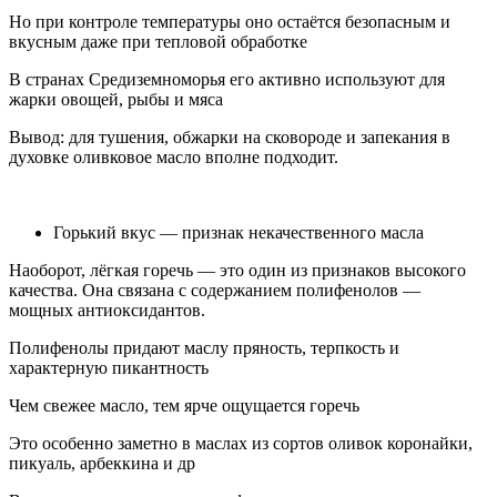
Но при контроле температуры оно остаётся безопасным и
вкусным даже при тепловой обработке
В странах Средиземноморья его активно используют для
жарки овощей, рыбы и мяса
Вывод: для тушения, обжарки на сковороде и запекания в
духовке оливковое масло вполне подходит.
Горький вкус — признак некачественного масла
Наоборот, лёгкая горечь — это один из признаков высокого
качества. Она связана с содержанием полифенолов —
мощных антиоксидантов.
Полифенолы придают маслу пряность, терпкость и
характерную пикантность
Чем свежее масло, тем ярче ощущается горечь
Это особенно заметно в маслах из сортов оливок коронайки,
пикуаль, арбеккина и др