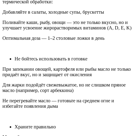
термической обработки:
Добавляйте в салаты, холодные супы, брускетты
Поливайте каши, рыбу, овощи — это не только вкусно, но и
улучшает усвоение жирорастворимых витаминов (A, D, E, K)
Оптимальная доза — 1–2 столовые ложки в день
Не бойтесь использовать в готовке
При запекании овощей, картофеля или рыбы масло не только
придаёт вкус, но и защищает от окисления
Для жарки подойдёт свежевыжатое, но не слишком пряное
масло (например, сорт арбеккина)
Не перегревайте масло — готовьте на среднем огне и
избегайте появления дыма
Храните правильно