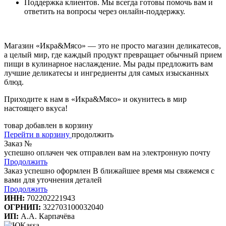
Поддержка клиентов. Мы всегда готовы помочь вам и
ответить на вопросы через онлайн-поддержку.
Магазин «Икра&Мясо» — это не просто магазин деликатесов,
а целый мир, где каждый продукт превращает обычный прием
пищи в кулинарное наслаждение. Мы рады предложить вам
лучшие деликатесы и ингредиенты для самых изысканных
блюд.
Приходите к нам в «Икра&Мясо» и окунитесь в мир
настоящего вкуса!
товар добавлен в корзину
Перейти в корзину
продолжить
Заказ №
успешно оплачен
чек отправлен вам на электронную почту
Продолжить
Заказ успешно оформлен
В ближайшее время мы свяжемся с
вами для уточнения деталей
Продолжить
ИНН:
702202221943
ОГРНИП:
322703100032040
ИП:
А.А. Карпачёва