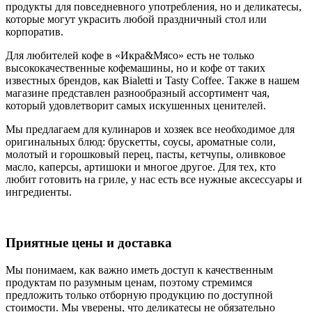
продукты для повседневного употребления, но и деликатесы,
которые могут украсить любой праздничный стол или
корпоратив.
Для любителей кофе в «Икра&Мясо» есть не только
высококачественные кофемашины, но и кофе от таких
известных брендов, как Bialetti и Tasty Coffee. Также в нашем
магазине представлен разнообразный ассортимент чая,
который удовлетворит самых искушенных ценителей.
Мы предлагаем для кулинаров и хозяек все необходимое для
оригинальных блюд: брускетты, соусы, ароматные соли,
молотый и горошковый перец, пасты, кетчупы, оливковое
масло, каперсы, артишоки и многое другое. Для тех, кто
любит готовить на гриле, у нас есть все нужные аксессуары и
ингредиенты.
Приятные цены и доставка
Мы понимаем, как важно иметь доступ к качественным
продуктам по разумным ценам, поэтому стремимся
предложить только отборную продукцию по доступной
стоимости. Мы уверены, что деликатесы не обязательно