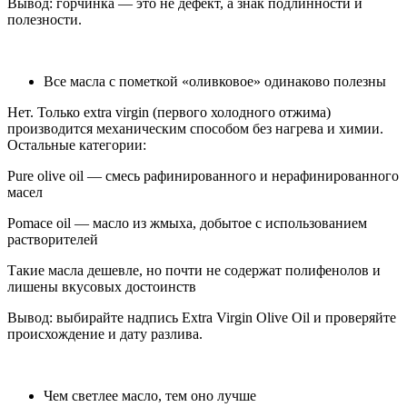
Вывод: горчинка — это не дефект, а знак подлинности и
полезности.
Все масла с пометкой «оливковое» одинаково полезны
Нет. Только extra virgin (первого холодного отжима)
производится механическим способом без нагрева и химии.
Остальные категории:
Pure olive oil — смесь рафинированного и нерафинированного
масел
Pomace oil — масло из жмыха, добытое с использованием
растворителей
Такие масла дешевле, но почти не содержат полифенолов и
лишены вкусовых достоинств
Вывод: выбирайте надпись Extra Virgin Olive Oil и проверяйте
происхождение и дату разлива.
Чем светлее масло, тем оно лучше