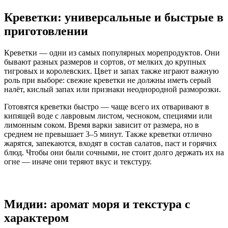
Креветки: универсальные и быстрые в
приготовлении
Креветки — одни из самых популярных морепродуктов. Они
бывают разных размеров и сортов, от мелких до крупных
тигровых и королевских. Цвет и запах также играют важную
роль при выборе: свежие креветки не должны иметь серый
налёт, кислый запах или признаки неоднородной разморозки.
Готовятся креветки быстро — чаще всего их отваривают в
кипящей воде с лавровым листом, чесноком, специями или
лимонным соком. Время варки зависит от размера, но в
среднем не превышает 3–5 минут. Также креветки отлично
жарятся, запекаются, входят в состав салатов, паст и горячих
блюд. Чтобы они были сочными, не стоит долго держать их на
огне — иначе они теряют вкус и текстуру.
Мидии: аромат моря и текстура с
характером