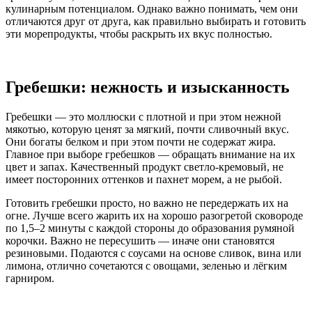
кулинарным потенциалом. Однако важно понимать, чем они
отличаются друг от друга, как правильно выбирать и готовить
эти морепродукты, чтобы раскрыть их вкус полностью.
Гребешки: нежность и изысканность
Гребешки — это моллюски с плотной и при этом нежной
мякотью, которую ценят за мягкий, почти сливочный вкус.
Они богаты белком и при этом почти не содержат жира.
Главное при выборе гребешков — обращать внимание на их
цвет и запах. Качественный продукт светло-кремовый, не
имеет посторонних оттенков и пахнет морем, а не рыбой.
Готовить гребешки просто, но важно не передержать их на
огне. Лучше всего жарить их на хорошо разогретой сковороде
по 1,5–2 минуты с каждой стороны до образования румяной
корочки. Важно не пересушить — иначе они становятся
резиновыми. Подаются с соусами на основе сливок, вина или
лимона, отлично сочетаются с овощами, зеленью и лёгким
гарниром.