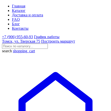
Главная
Каталог
Доставка и оплата
FAQ
Блог
Контакты
+7 (906) 955-60-93
График работы
Томск, ул. Тверская 75
Построить маршрут
search
shopping_cart