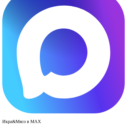
Икра&Мясо в МАХ