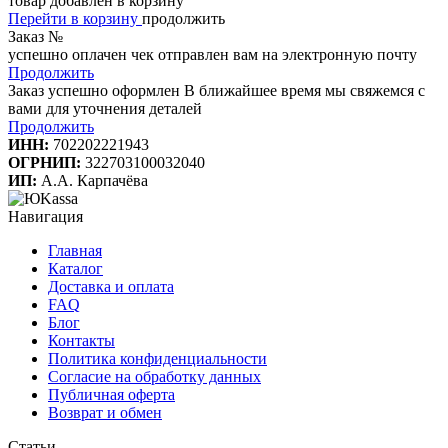
товар добавлен в корзину
Перейти в корзину
продолжить
Заказ №
успешно оплачен
чек отправлен вам на электронную почту
Продолжить
Заказ успешно оформлен
В ближайшее время мы свяжемся с
вами для уточнения деталей
Продолжить
ИНН:
702202221943
ОГРНИП:
322703100032040
ИП:
А.А. Карпачёва
Навигация
Главная
Каталог
Доставка и оплата
FAQ
Блог
Контакты
Политика конфиденциальности
Согласие на обработку данных
Публичная оферта
Возврат и обмен
Статьи