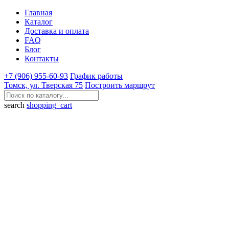
Главная
Каталог
Доставка и оплата
FAQ
Блог
Контакты
+7 (906) 955-60-93
График работы
Томск, ул. Тверская 75
Построить маршрут
search
shopping_cart