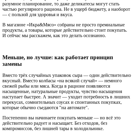
разумное планирование, то даже деликатесы могут стать
частью регулярного рациона. Не в ущерб бюджету, а наоборот
— с пользой для здоровья и вкуса.
В магазине «Икра&Мясо» собраны не просто премиальные
продукты, а товары, которые действительно стоит покупать.
И сейчас мы расскажем, как это делать осознанно.
Меньше, но лучше: как работает принцип
замены
Вместо трёх случайных упаковок сыра — один действительно
вкусный. Вместо колбасы «на всякий случай» — немного
свежей рыбы или мяса. Когда в рационе появляются
насыщенные, натуральные продукты, чувство насыщения
наступает быстрее. А значит — уходит потребность в лишних
перекусах, сомнительных соусах и спонтанных покупках,
которые обычно съедаются "на автомате".
Постепенно вы начинаете покупать меньше — но всё это
действительно радует и насыщает. Без отходов, без
компромиссов, без лишней тары в холодильнике.