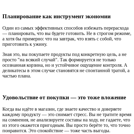
Планирование как инструмент экономии
Один из самых эффективных способов избежать перерасхода
— планировать, что вы будете готовить. Не в строгом режиме,
а хотя бы примерно: что на завтрак, что взять с собой, что
приготовить к ужину.
Зная это, вы покупаете продукты под конкретную цель, а не
просто "на всякий случай". Так формируется не только
осознанная корзина, но и устойчивое ощущение контроля. А
деликатесы в этом случае становятся не спонтанной тратой, а
частью плана.
Удовольствие от покупки — это тоже вложение
Когда вы идёте в магазин, где знаете качество и доверяете
каждому продукту — это снимает стресс. Вы не тратите время
на сомнения, не анализируете составы на ходу, не гадаете, что
из этого окажется пригодным. Вы просто берёте то, что точно
понравится. Это спокойствие — тоже часть выгоды.