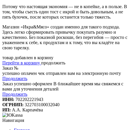
Потому что настоящая экономия — не в копейке, а в пользе. В
том, чтобы съесть один тост с икрой и быть довольным, а не
пять булочек, после которых останется только тяжесть.
Магазин «Икра&Мясо» создан именно для такого подхода.
Здесь легко сформировать привычку покупать разумно и
качественно. Без показной роскоши, без перегибов — просто с
уважением к себе, к продуктам и к тому, что вы кладёте на
свою тарелку.
товар добавлен в корзину
Перейти в корзину
продолжить
Заказ №
успешно оплачен
чек отправлен вам на электронную почту
Продолжить
Заказ успешно оформлен
В ближайшее время мы свяжемся с
вами для уточнения деталей
Продолжить
ИНН:
702202221943
ОГРНИП:
322703100032040
ИП:
А.А. Карпачёва
Навигация