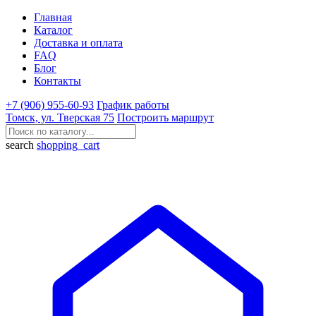
Главная
Каталог
Доставка и оплата
FAQ
Блог
Контакты
+7 (906) 955-60-93
График работы
Томск, ул. Тверская 75
Построить маршрут
search
shopping_cart