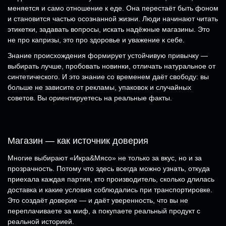
меняется и само отношение к еде. Она перестаёт быть фоном
и становится частью осознанной жизни. Люди начинают читать
этикетки, задавать вопросы, искать надёжные магазины. Это
не про капризы, это про здоровье и уважение к себе.
Знание происхождения формирует устойчивую привычку —
выбирать лучше, пробовать новинки, отличать натуральное от
синтетического. И это знание со временем даёт свободу: вы
больше не зависите от рекламы, упаковок и случайных
советов. Вы ориентируетесь на реальные факты.
Магазин — как источник доверия
Многие выбирают «Икра&Мясо» не только за вкус, но и за
прозрачность. Потому что здесь всегда можно узнать, откуда
приехала каждая партия, кто производитель, сколько длилась
доставка и какие условия соблюдались при транспортировке.
Это создаёт доверие — и даёт уверенность, что вы не
переплачиваете за миф, а покупаете реальный продукт с
реальной историей.