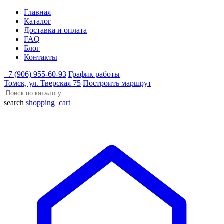
Главная
Каталог
Доставка и оплата
FAQ
Блог
Контакты
+7 (906) 955-60-93
График работы
Томск, ул. Тверская 75
Построить маршрут
search
shopping_cart