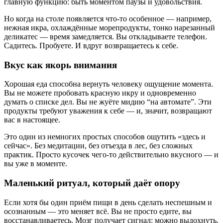
главную функцию: быть моментом паузы и удовольствия.
Но когда на столе появляется что-то особенное — например,
нежная икра, охлаждённые морепродукты, тонко нарезанный
деликатес — время замедляется. Вы откладываете телефон.
Садитесь. Пробуете. И вдруг возвращаетесь к себе.
Вкус как якорь внимания
Хорошая еда способна вернуть человеку ощущение момента.
Вы не можете пробовать красную икру и одновременно
думать о списке дел. Вы не жуёте мидию “на автомате”. Эти
продукты требуют уважения к себе — и, значит, возвращают
вас в настоящее.
Это один из немногих простых способов ощутить «здесь и
сейчас». Без медитации, без отъезда в лес, без сложных
практик. Просто кусочек чего-то действительно вкусного — и
вы уже в моменте.
Маленький ритуал, который даёт опору
Если хотя бы один приём пищи в день сделать неспешным и
осознанным — это меняет всё. Вы не просто едите, вы
восстанавливаетесь. Мозг получает сигнал: можно выдохнуть.