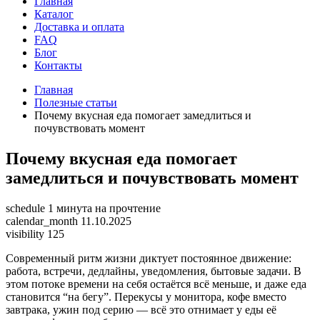
Главная
Каталог
Доставка и оплата
FAQ
Блог
Контакты
Главная
Полезные статьи
Почему вкусная еда помогает замедлиться и
почувствовать момент
Почему вкусная еда помогает
замедлиться и почувствовать момент
schedule
1 минута на прочтение
calendar_month
11.10.2025
visibility
125
Современный ритм жизни диктует постоянное движение:
работа, встречи, дедлайны, уведомления, бытовые задачи. В
этом потоке времени на себя остаётся всё меньше, и даже еда
становится “на бегу”. Перекусы у монитора, кофе вместо
завтрака, ужин под серию — всё это отнимает у еды её