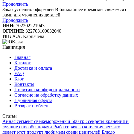
Продолжить
Заказ успешно оформлен
В ближайшее время мы свяжемся с
вами для уточнения деталей
Продолжить
ИНН:
702202221943
ОГРНИП:
322703100032040
ИП:
А.А. Карпачёва
Навигация
Главная
Каталог
Доставка и оплата
FAQ
Блог
Контакты
Политика конфиденциальности
Согласие на обработку данных
Публичная оферта
Возврат и обмен
Статьи
Аннаc сегмент свежемороженый 500 гр.: секреты хранения и
лучшие способы подачи
Рыба горячего копчения вес: что
делает этот продукт любимым среди ценителей
Блюдо