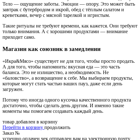
Тело — ощущение заботы. Эмоции — опору. Это может быть
завтрак с бутербродом и икрой, обед с тёплым салатом и
креветками, вечер с мясной тарелкой и игристым.
Такие ритуалы не требуют времени, как кажется. Они требуют
только внимания. А с хорошими продуктами — внимание
приходит само.
Магазин как союзник в замедлении
«Икра&Мясо» существует не для того, чтобы просто продать.
А для того, чтобы напомнить: вкусная еда — это часть
баланса. Это не излишество, а необходимость. Не
«баловство», а возвращение к себе. Мы выбираем продукты,
которые могут стать частью ваших пауз, даже если день
загружен.
Потому что иногда одного кусочка качественного продукта
достаточно, чтобы сделать день другим. И именно такие
моменты мы помогаем создавать каждый день.
товар добавлен в корзину
Перейти в корзину
продолжить
Заказ №
успешно оплачен
чек отправлен вам на электронную почту