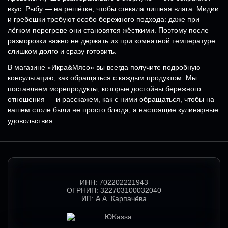
вкус. Рыбу — на решётке, чтобы стекала лишняя влага. Мидии
и гребешки требуют особо бережного подхода: даже при
лёгком перегреве они становятся жёсткими. Поэтому после
разморозки важно не держать их при комнатной температуре
слишком долго и сразу готовить.
В магазине «Икра&Мясо» вы всегда получите подробную
консультацию, как обращаться с каждым продуктом. Мы
поставляем морепродукты, которые достойны бережного
отношения — и расскажем, как с ними обращаться, чтобы на
вашем столе были не просто блюда, а настоящие кулинарные
удовольствия.
ИНН:
702202221943
ОГРНИП:
322703100032040
ИП:
А.А. Карпачёва