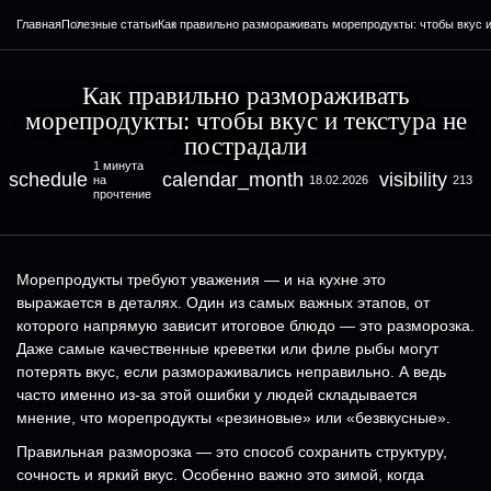
Главная
Полезные статьи
Как правильно размораживать морепродукты: чтобы вкус и
Как правильно размораживать
морепродукты: чтобы вкус и текстура не
пострадали
1 минута
schedule
calendar_month
visibility
на
18.02.2026
213
прочтение
Морепродукты требуют уважения — и на кухне это
выражается в деталях. Один из самых важных этапов, от
которого напрямую зависит итоговое блюдо — это разморозка.
Даже самые качественные креветки или филе рыбы могут
потерять вкус, если размораживались неправильно. А ведь
часто именно из-за этой ошибки у людей складывается
мнение, что морепродукты «резиновые» или «безвкусные».
Правильная разморозка — это способ сохранить структуру,
сочность и яркий вкус. Особенно важно это зимой, когда