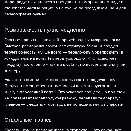
морепродукты чаще всего поступают в замороженном виде и
становятся частью рациона не только по праздникам, но и для
разнообразия будней.
Размораживать нужно медленно
Главное правило — никакой горячей воды и микроволновки.
Быстрая разморозка разрушает структуру белка, и продукт
теряет сочность. Лучше всего — переложить морепродукты в
холодильник на ночь. Температура около +4°C позволяет
продукту постепенно «прийти в себя», не потеряв ни влагу, ни
текстуру.
Если нет времени — можно использовать холодную воду.
Продукт помещается в герметичный пакет и опускается в
миску с прохладной водой. Это ускоряет процесс, но при этом
не подвергает морепродукты резкому перепаду температур.
Главное — следить, чтобы вода не попадала внутрь упаковки.
Отдельные нюансы
Креветки лучше размораживать в скорлупе — это сохраняет