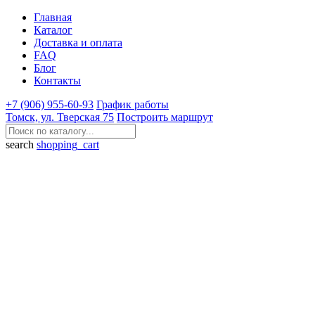
Главная
Каталог
Доставка и оплата
FAQ
Блог
Контакты
+7 (906) 955-60-93
График работы
Томск, ул. Тверская 75
Построить маршрут
search
shopping_cart