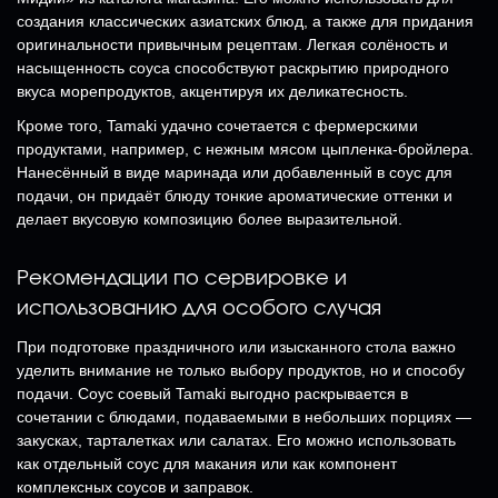
создания классических азиатских блюд, а также для придания
оригинальности привычным рецептам. Легкая солёность и
насыщенность соуса способствуют раскрытию природного
вкуса морепродуктов, акцентируя их деликатесность.
Кроме того, Tamaki удачно сочетается с фермерскими
продуктами, например, с нежным мясом цыпленка-бройлера.
Нанесённый в виде маринада или добавленный в соус для
подачи, он придаёт блюду тонкие ароматические оттенки и
делает вкусовую композицию более выразительной.
Рекомендации по сервировке и
использованию для особого случая
При подготовке праздничного или изысканного стола важно
уделить внимание не только выбору продуктов, но и способу
подачи. Соус соевый Tamaki выгодно раскрывается в
сочетании с блюдами, подаваемыми в небольших порциях —
закусках, тарталетках или салатах. Его можно использовать
как отдельный соус для макания или как компонент
комплексных соусов и заправок.