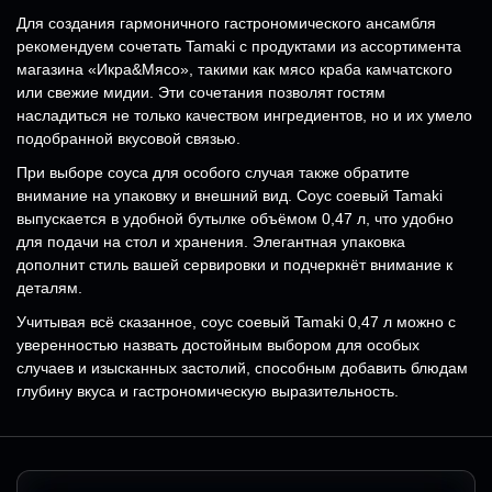
Для создания гармоничного гастрономического ансамбля
рекомендуем сочетать Tamaki с продуктами из ассортимента
магазина «Икра&Мясо», такими как мясо краба камчатского
или свежие мидии. Эти сочетания позволят гостям
насладиться не только качеством ингредиентов, но и их умело
подобранной вкусовой связью.
При выборе соуса для особого случая также обратите
внимание на упаковку и внешний вид. Соус соевый Tamaki
выпускается в удобной бутылке объёмом 0,47 л, что удобно
для подачи на стол и хранения. Элегантная упаковка
дополнит стиль вашей сервировки и подчеркнёт внимание к
деталям.
Учитывая всё сказанное, соус соевый Tamaki 0,47 л можно с
уверенностью назвать достойным выбором для особых
случаев и изысканных застолий, способным добавить блюдам
глубину вкуса и гастрономическую выразительность.