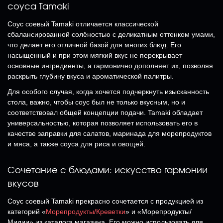
соуса Tamaki
Соус соевый Tamaki отличается классической
сбалансированной солёностью с деликатным оттенком умами,
что делает его отличной базой для многих блюд. Его
насыщенный и при этом мягкий вкус не перекрывает
основные ингредиенты, а гармонично дополняет их, позволяя
раскрыть глубину вкуса и ароматической палитры.
Для особого случая, когда хочется подчеркнуть изысканность
стола, важно, чтобы соус был не только вкусным, но и
соответствовал общей концепции подачи. Tamaki обладает
универсальностью, которая позволяет использовать его в
качестве заправки для салатов, маринада для морепродуктов
и мяса, а также соуса для риса и овощей.
Сочетание с блюдами: искусство гармонии
вкусов
Соус соевый Tamaki прекрасно сочетается с продукцией из
категорий «
Морепродукты/Креветки
» и «Морепродукты/
Мидии» из каталога магазина. Его можно использовать для