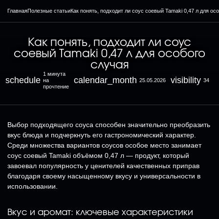
Главная
Полезные статьи
Как понять, подходит ли соус соевый Tamaki 0,47 л для ос
Как понять, подходит ли соус
соевый Tamaki 0,47 л для особого
случая
1 минута
schedule
calendar_month
visibility
на
25.05.2026
34
прочтение
Выбор подходящего соуса способен значительно преобразить
вкус блюда и подчеркнуть его гастрономический характер.
Среди множества вариантов соусов особое место занимает
соус соевый Tamaki объёмом 0,47 л — продукт, который
завоевал популярность у ценителей качественных приправ
благодаря своему насыщенному вкусу и универсальности в
использовании.
Вкус и аромат: ключевые характеристики