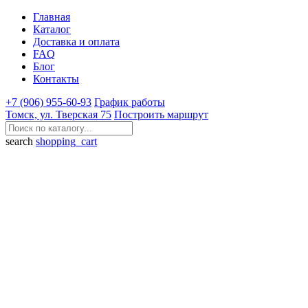
Главная
Каталог
Доставка и оплата
FAQ
Блог
Контакты
+7 (906) 955-60-93
График работы
Томск, ул. Тверская 75
Построить маршрут
search
shopping_cart