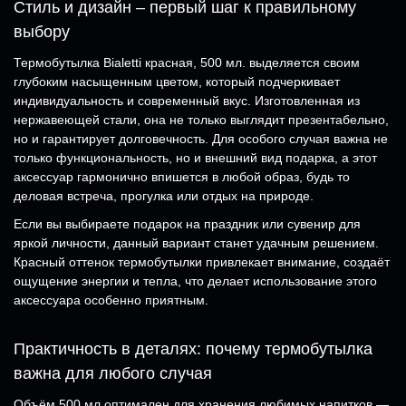
Стиль и дизайн – первый шаг к правильному
выбору
Термобутылка Bialetti красная, 500 мл. выделяется своим
глубоким насыщенным цветом, который подчеркивает
индивидуальность и современный вкус. Изготовленная из
нержавеющей стали, она не только выглядит презентабельно,
но и гарантирует долговечность. Для особого случая важна не
только функциональность, но и внешний вид подарка, а этот
аксессуар гармонично впишется в любой образ, будь то
деловая встреча, прогулка или отдых на природе.
Если вы выбираете подарок на праздник или сувенир для
яркой личности, данный вариант станет удачным решением.
Красный оттенок термобутылки привлекает внимание, создаёт
ощущение энергии и тепла, что делает использование этого
аксессуара особенно приятным.
Практичность в деталях: почему термобутылка
важна для любого случая
Объём 500 мл оптимален для хранения любимых напитков —