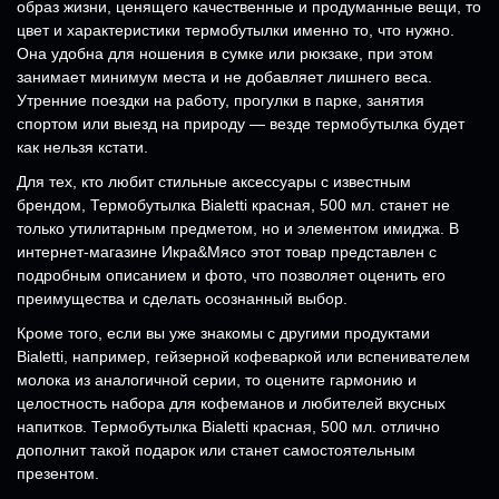
образ жизни, ценящего качественные и продуманные вещи, то
цвет и характеристики термобутылки именно то, что нужно.
Она удобна для ношения в сумке или рюкзаке, при этом
занимает минимум места и не добавляет лишнего веса.
Утренние поездки на работу, прогулки в парке, занятия
спортом или выезд на природу — везде термобутылка будет
как нельзя кстати.
Для тех, кто любит стильные аксессуары с известным
брендом, Термобутылка Bialetti красная, 500 мл. станет не
только утилитарным предметом, но и элементом имиджа. В
интернет-магазине Икра&Мясо этот товар представлен с
подробным описанием и фото, что позволяет оценить его
преимущества и сделать осознанный выбор.
Кроме того, если вы уже знакомы с другими продуктами
Bialetti, например, гейзерной кофеваркой или вспенивателем
молока из аналогичной серии, то оцените гармонию и
целостность набора для кофеманов и любителей вкусных
напитков. Термобутылка Bialetti красная, 500 мл. отлично
дополнит такой подарок или станет самостоятельным
презентом.