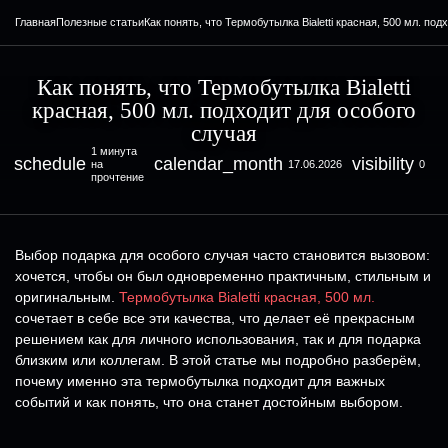
Главная
Полезные статьи
Как понять, что Термобутылка Bialetti красная, 500 мл. по
Как понять, что Термобутылка Bialetti
красная, 500 мл. подходит для особого
случая
1 минута
schedule
calendar_month
visibility
на
17.06.2026
0
прочтение
Выбор подарка для особого случая часто становится вызовом:
хочется, чтобы он был одновременно практичным, стильным и
оригинальным.
Термобутылка Bialetti красная, 500 мл.
сочетает в себе все эти качества, что делает её прекрасным
решением как для личного использования, так и для подарка
близким или коллегам. В этой статье мы подробно разберём,
почему именно эта термобутылка подходит для важных
событий и как понять, что она станет достойным выбором.