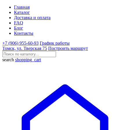
Главная
Каталог
Доставка и оплата
FAQ
Блог
Контакты
+7 (906) 955-60-93
График работы
Томск, ул. Тверская 75
Построить маршрут
search
shopping_cart