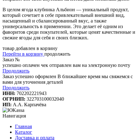
В целом ягода клубника Альбион — уникальный продукт,
который сочетает в себе привлекательный внешний вид,
насыщенный и сбалансированный вкус, а также
универсальность в применении. Это делает её одним из
фаворитов среди покупателей, которые ценят качественные и
свежие ягоды для себя и своих близких.
товар добавлен в корзину
Перейти в корзину
продолжить
Заказ №
успешно оплачен
чек отправлен вам на электронную почту
Продолжить
Заказ успешно оформлен
В ближайшее время мы свяжемся с
вами для уточнения деталей
Продолжить
ИНН:
702202221943
ОГРНИП:
322703100032040
ИП:
А.А. Карпачёва
Навигация
Главная
Каталог
Доставка и оплата