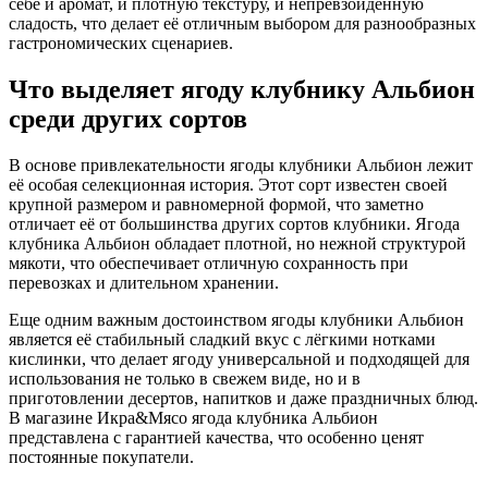
себе и аромат, и плотную текстуру, и непревзойденную
сладость, что делает её отличным выбором для разнообразных
гастрономических сценариев.
Что выделяет ягоду клубнику Альбион
среди других сортов
В основе привлекательности ягоды клубники Альбион лежит
её особая селекционная история. Этот сорт известен своей
крупной размером и равномерной формой, что заметно
отличает её от большинства других сортов клубники. Ягода
клубника Альбион обладает плотной, но нежной структурой
мякоти, что обеспечивает отличную сохранность при
перевозках и длительном хранении.
Еще одним важным достоинством ягоды клубники Альбион
является её стабильный сладкий вкус с лёгкими нотками
кислинки, что делает ягоду универсальной и подходящей для
использования не только в свежем виде, но и в
приготовлении десертов, напитков и даже праздничных блюд.
В магазине Икра&Мясо ягода клубника Альбион
представлена с гарантией качества, что особенно ценят
постоянные покупатели.