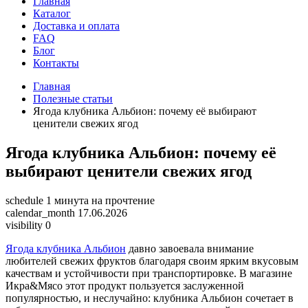
Главная
Каталог
Доставка и оплата
FAQ
Блог
Контакты
Главная
Полезные статьи
Ягода клубника Альбион: почему её выбирают
ценители свежих ягод
Ягода клубника Альбион: почему её
выбирают ценители свежих ягод
schedule
1 минута на прочтение
calendar_month
17.06.2026
visibility
0
Ягода клубника Альбион
давно завоевала внимание
любителей свежих фруктов благодаря своим ярким вкусовым
качествам и устойчивости при транспортировке. В магазине
Икра&Мясо этот продукт пользуется заслуженной
популярностью, и неслучайно: клубника Альбион сочетает в