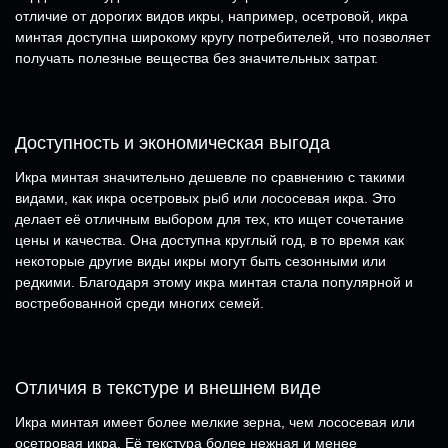
отличие от дорогих видов икры, например, осетровой, икра
минтая доступна широкому кругу потребителей, что позволяет
получать полезные вещества без значительных затрат.
Доступность и экономическая выгода
Икра минтая значительно дешевле по сравнению с такими
видами, как икра осетровых рыб или лососевая икра. Это
делает её отличным выбором для тех, кто ищет сочетание
цены и качества. Она доступна круглый год, в то время как
некоторые другие виды икры могут быть сезонными или
редкими. Благодаря этому икра минтая стала популярной и
востребованной среди многих семей.
Отличия в текстуре и внешнем виде
Икра минтая имеет более мелкие зерна, чем лососевая или
осетровая икра. Её текстура более нежная и менее