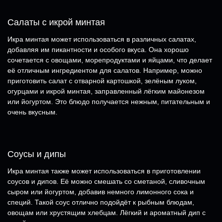
Салаты с икрой минтая
Икра минтая может использоваться в различных салатах,
добавляя им пикантности и особого вкуса. Она хорошо
сочетается с овощами, морепродуктами и яйцами, что делает
её отличным ингредиентом для салатов. Например, можно
приготовить салат с отварной картошкой, зелёным луком,
огурцами и икрой минтая, заправленный лёгким майонезом
или йогуртом. Это блюдо получается нежным, питательным и
очень вкусным.
Соусы и дипы
Икра минтая также может использоваться в приготовлении
соусов и дипов. Её можно смешать со сметаной, сливочным
сыром или йогуртом, добавив немного лимонного сока и
специй. Такой соус отлично подойдёт к рыбным блюдам,
овощам или хрустящим хлебцам. Лёгкий и ароматный дип с