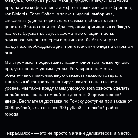
говядина, отборная рыба, овощи, фрукты и ягоды. Мы также
предлагаем кофемашины и кофе от таких известных брендов,
как Bialetti и Tasty Coffee, а также широкий выбор чая,
способный удовлетворить даже самых требовательных
ценителей этого напитка. Для создания оригинальных блюд у
нас есть брускетты, соусы, ароматные специи, пасты,
оливковое масло, каперсы и артишоки. Любители гриля
найдут всё необходимое для приготовления блюд на открытом
огне.
Мы стремимся предоставить нашим клиентам только лучшие
продукты по доступным ценам. Регулярные поставки
обеспечивают максимальную свежесть каждого товара, а
тщательный контроль гарантирует качество на высшем
уровне. Мы также предлагаем удобную возможность сделать
онлайн-заказ на нашем сайте с доставкой прямо к вашей
двери. Бесплатная доставка по Томску доступна при заказе от
3000 рублей, или всего за 200 рублей — в любой район
города.
«Икра&Мясо» — это не просто магазин деликатесов, а место,