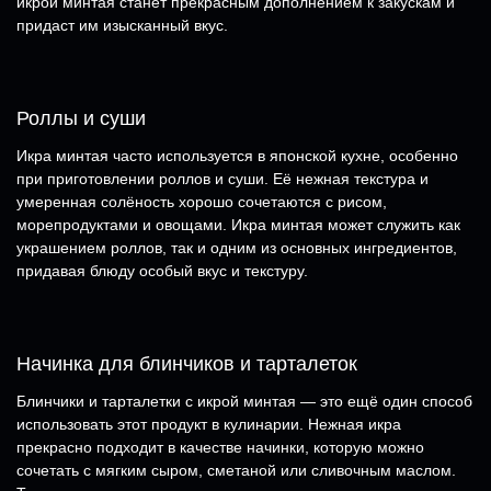
икрой минтая станет прекрасным дополнением к закускам и
придаст им изысканный вкус.
Роллы и суши
Икра минтая часто используется в японской кухне, особенно
при приготовлении роллов и суши. Её нежная текстура и
умеренная солёность хорошо сочетаются с рисом,
морепродуктами и овощами. Икра минтая может служить как
украшением роллов, так и одним из основных ингредиентов,
придавая блюду особый вкус и текстуру.
Начинка для блинчиков и тарталеток
Блинчики и тарталетки с икрой минтая — это ещё один способ
использовать этот продукт в кулинарии. Нежная икра
прекрасно подходит в качестве начинки, которую можно
сочетать с мягким сыром, сметаной или сливочным маслом.