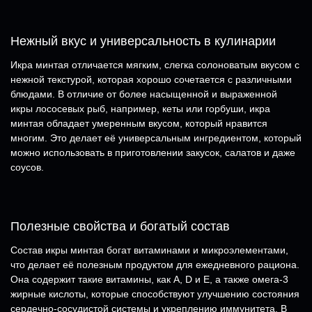
Нежный вкус и универсальность в кулинарии
Икра минтая отличается мягким, слегка солоноватым вкусом с
нежной текстурой, которая хорошо сочетается с различными
блюдами. В отличие от более насыщенной и выраженной
икры лососевых рыб, например, кеты или горбуши, икра
минтая обладает умеренным вкусом, который нравится
многим. Это делает её универсальным ингредиентом, который
можно использовать в приготовлении закусок, салатов и даже
соусов.
Полезные свойства и богатый состав
Состав икры минтая богат витаминами и микроэлементами,
что делает её полезным продуктом для ежедневного рациона.
Она содержит такие витамины, как A, D и Е, а также омега-3
жирные кислоты, которые способствуют улучшению состояния
сердечно-сосудистой системы и укреплению иммунитета. В