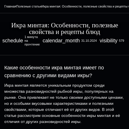
Главная
Полезные статьи
Икра минтая: Особенности, полезные свойства и рецепты
Икра минтая: Особенности, полезные
свойства и рецепты блюд
1 минута
schedule
calendar_month
visibility
на
31.10.2024
579
прочтение
Какие особенности икра минтая имеет по
сравнению с другими видами икры?
Икра минтая является уникальным продуктом среди
множества разновидностей рыбной икры, популярных на
рынке. Она привлекает не только своими доступными ценами,
но и особыми вкусовыми характеристиками и полезными
свойствами, которые отличают её от других видов. В этой
статье рассмотрим основные особенности икры минтая и её
отличия от других разновидностей икры.