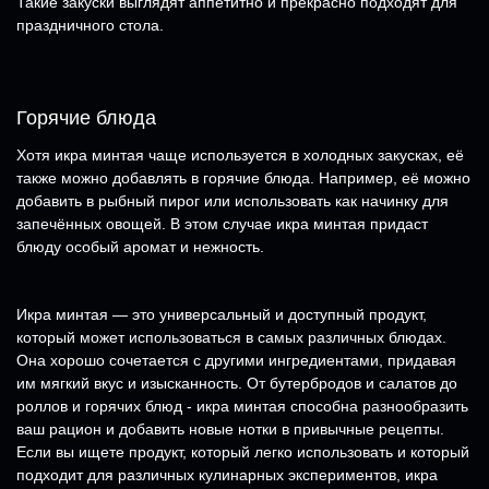
Такие закуски выглядят аппетитно и прекрасно подходят для
праздничного стола.
Горячие блюда
Хотя икра минтая чаще используется в холодных закусках, её
также можно добавлять в горячие блюда. Например, её можно
добавить в рыбный пирог или использовать как начинку для
запечённых овощей. В этом случае икра минтая придаст
блюду особый аромат и нежность.
Икра минтая — это универсальный и доступный продукт,
который может использоваться в самых различных блюдах.
Она хорошо сочетается с другими ингредиентами, придавая
им мягкий вкус и изысканность. От бутербродов и салатов до
роллов и горячих блюд - икра минтая способна разнообразить
ваш рацион и добавить новые нотки в привычные рецепты.
Если вы ищете продукт, который легко использовать и который
подходит для различных кулинарных экспериментов, икра