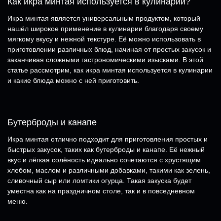
Как икра минтая используется в кулинарии?
Икра минтая является универсальным продуктом, который
нашёл широкое применение в кулинарии благодаря своему
мягкому вкусу и нежной текстуре. Её можно использовать в
приготовлении различных блюд, начиная от простых закусок и
заканчивая сложными гастрономическими изысками. В этой
статье рассмотрим, как икра минтая используется в кулинарии
и какие блюда можно с ней приготовить.
Бутерброды и канапе
Икра минтая отлично подходит для приготовления простых и
быстрых закусок, таких как бутерброды и канапе. Её нежный
вкус и лёгкая солёность идеально сочетаются с хрустящим
хлебом, маслом и различными добавками, такими как зелень,
сливочный сыр или ломтики огурца. Такая закуска будет
уместна как на праздничном столе, так и в повседневном
меню.