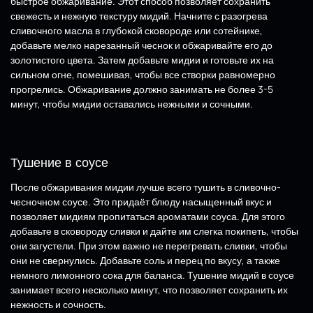
быстрое обжаривание. Этот способ позволяет сохранить
свежесть и нежную текстуру мидий. Начните с разогрева
сливочного масла в глубокой сковороде или сотейнике,
добавьте мелко нарезанный чеснок и обжаривайте его до
золотистого цвета. Затем добавьте мидии и готовьте их на
сильном огне, помешивая, чтобы все створки равномерно
прогрелись. Обжаривание должно занимать не более 3-5
минут, чтобы мидии оставались нежными и сочными.
Тушение в соусе
После обжаривания мидии лучше всего тушить в сливочно-
чесночном соусе. Это придаёт блюду насыщенный вкус и
позволяет мидиям пропитаться ароматами соуса. Для этого
добавьте в сковороду сливки и дайте им слегка покипеть, чтобы
они загустели. При этом важно не перегревать сливки, чтобы
они не свернулись. Добавьте соль и перец по вкусу, а также
немного лимонного сока для баланса. Тушение мидий в соусе
занимает всего несколько минут, что позволяет сохранить их
нежность и сочность.