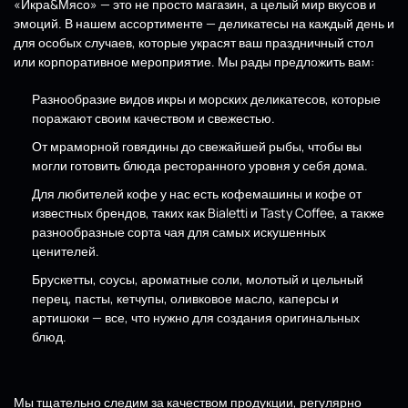
«Икра&Мясо» — это не просто магазин, а целый мир вкусов и
эмоций. В нашем ассортименте — деликатесы на каждый день и
для особых случаев, которые украсят ваш праздничный стол
или корпоративное мероприятие. Мы рады предложить вам:
Разнообразие видов икры и морских деликатесов, которые
поражают своим качеством и свежестью.
От мраморной говядины до свежайшей рыбы, чтобы вы
могли готовить блюда ресторанного уровня у себя дома.
Для любителей кофе у нас есть кофемашины и кофе от
известных брендов, таких как Bialetti и Tasty Coffee, а также
разнообразные сорта чая для самых искушенных
ценителей.
Брускетты, соусы, ароматные соли, молотый и цельный
перец, пасты, кетчупы, оливковое масло, каперсы и
артишоки — все, что нужно для создания оригинальных
блюд.
Мы тщательно следим за качеством продукции, регулярно