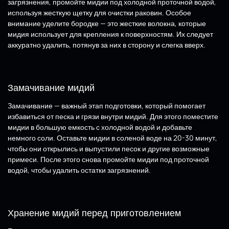
загрязнения, промойте мидии под холодной проточной водой,
используя жесткую щетку для очистки раковин. Особое
внимание уделите бородке — это жесткие волокна, которые
мидия использует для крепления к поверхностям. Их следует
аккуратно удалить, потянув за них в сторону и слегка вверх.
Замачивание мидий
Замачивание — важный этап подготовки, который помогает
избавиться от песка и грязи внутри мидий. Для этого поместите
мидии в большую емкость с холодной водой и добавьте
немного соли. Оставьте мидии в соленой воде на 20-30 минут,
чтобы они открылись и выпустили песок и другие возможные
примеси. После этого снова промойте мидии под проточной
водой, чтобы удалить остатки загрязнений.
Хранение мидий перед приготовлением