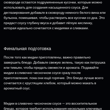
сковороде остаются подрумяненные кусочки, которые можно
использовать для создания насыщенного соуса. Для
деглазирования добавьте в сковороду немного белого вина или
бульона, помешивая, чтобы растворить все кусочки со дна. Это
придаст соусу глубину вкуса и добавит лёгкую кислинку,
которая идеально сочетается с мидиями и сливками.
Финальная подготовка
После того как мидии приготовлены, важно правильно
завершить блюдо. Добавьте свежую зелень, такую как петрушка
или тимьян, чтобы придать свежести и аромата. Подавайте
мидии в сливочно-чесночном соусе сразу после
приготовления, пока они ещё горячие. Это блюдо лучше всего
сочетается с хрустящим хлебом, который можно макать в
ароматный соус.
Мидии в сливочно-чесночном соусе — это восхитительное
блюдо, которое требует использования нескольких ключевых