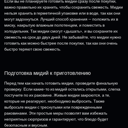
Если вы не планируете готовить мидии сразу после покупки,
важно правильно их хранить, чтобы сохранить свежесть. Мидии
нельзя хранить в герметичной упаковке или в воде, так как они
могут задохнуться. Лучший способ хранения — положить их в
миску, накрытую влажным полотенцем, и поместить в
холодильник. Так мидии смогут «дышать», и вы сохраните их
свежесть на срок до двух дней. Не забывайте, что мидии нужно
готовить как можно быстрее после покупки, так как они очень
быстро теряют свою свежесть.
Подготовка мидий к приготовлению
Перед тем как начать готовить мидии, проведите финальную
проверку. Если какие-то из мидий остались открытыми, слегка
постучите по их раковине. Живые мидии закроются, а те,
которые не реагируют, необходимо выбросить. Также
выбросьте мидии с треснутыми или поврежденными
раковинами. Эти простые меры позволят вам избежать
неприятных сюрпризов и гарантируют, что блюдо будет
безопасным и вкусным.