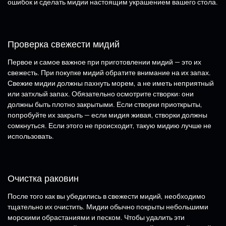
ошибок и сделать мидии настоящим украшением вашего стола.
Проверка свежести мидий
Первое и самое важное при приготовлении мидий — это их
свежесть. При покупке мидий обратите внимание на их запах.
Свежие мидии должны пахнуть морем, а не иметь неприятный
или затхлый запах. Обязательно осмотрите створки: они
должны быть плотно закрытыми. Если створки приоткрыты,
попробуйте их закрыть — если мидия живая, створки должны
сомкнуться. Если этого не происходит, такую мидию лучше не
использовать.
Очистка раковин
После того как вы убедились в свежести мидий, необходимо
тщательно их очистить. Мидии обычно покрыты небольшими
морскими обрастаниями и песком. Чтобы удалить эти