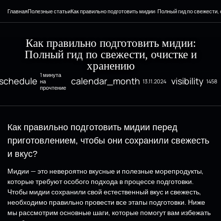
Главная
Полезные статьи
Как правильно подготовить мидии: Полный гид по свежести,
Как правильно подготовить мидии:
Полный гид по свежести, очистке и
хранению
1 минута
schedule
calendar_month
visibility
на
13.11.2024
1458
прочтение
Как правильно подготовить мидии перед
приготовлением, чтобы они сохранили свежесть
и вкус?
Мидии — это невероятно вкусные и полезные морепродукты,
которые требуют особого подхода в процессе подготовки.
Чтобы мидии сохранили свой естественный вкус и свежесть,
необходимо правильно провести все этапы подготовки. Ниже
мы рассмотрим основные шаги, которые помогут вам избежать