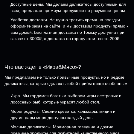
Доступные цены. Мы делаем деликатесы доступными для
всех, предлагая премиум-продукцию по разумным ценам.
Удобство доставки. Не нужно тратить время на поездки —
оформите заказ на сайте, и мы доставим продукты прямо к
вам домой. Бесплатная доставка по Томску доступна при
заказе от 3000₽, а доставка по городу стоит всего 200₽.
Что вас ждет в «Икра&Мясо»?
Мы предлагаем не только привычные продукты, но и редкие
деликатесы, которые сделают любой приём пищи особенным:
Икра. Мы гордимся богатым выбором икры осетровых и
лососевых рыб, которые украсят любой стол.
Морепродукты. Свежие креветки, кальмары, мидии и
другие дары моря доступны каждый день.
Мясные деликатесы. Мраморная говядина и другие
премиум-продукты для любителей качественного мяса.