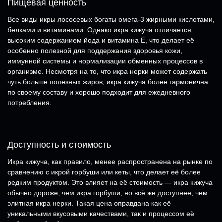
Пищевая ценность
Все виды икры лососевых богаты омега-3 жирными кислотами,
белками и витаминами. Однако икра кижуча отличается
высоким содержанием йода и витамина E, что делает её
особенно полезной для поддержания здоровья кожи,
иммунной системы и нормализации обменных процессов в
организме. Несмотря на то, что икра нерки может содержать
чуть больше полезных жиров, икра кижуча более гармонична
по своему составу и хорошо подходит для ежедневного
потребления.
Доступность и стоимость
Икра кижуча, как правило, менее распространена на рынке по
сравнению с икрой горбуши или кеты, что делает её более
редким продуктом. Это влияет на её стоимость — икра кижуча
обычно дороже, чем икра горбуши, но всё же доступнее, чем
элитная икра нерки. Такая цена оправдана как её
уникальными вкусовыми качествами, так и процессом её