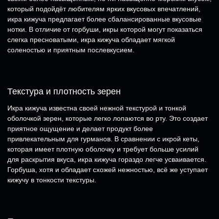
который подойдёт любителям ярких вкусовых впечатлений,
икра кижуча предлагает более сбалансированные вкусовые
нотки. В отличие от горбуши, икры которой могут показаться
слегка пресноватыми, икра кижуча обладает мягкой
соленостью и приятным послевкусием.
Текстура и плотность зерен
Икра кижуча известна своей нежной текстурой и тонкой
оболочкой зерен, которые легко лопаются во рту. Это создает
приятное ощущение и делает продукт более
привлекательным для гурманов. В сравнении с икрой кеты,
которая имеет плотную оболочку и требует больше усилий
для раскрытия вкуса, икра кижуча гораздо легче усваивается.
Горбуша, хотя и обладает схожей нежностью, всё же уступает
кижучу в тонкости текстуры.