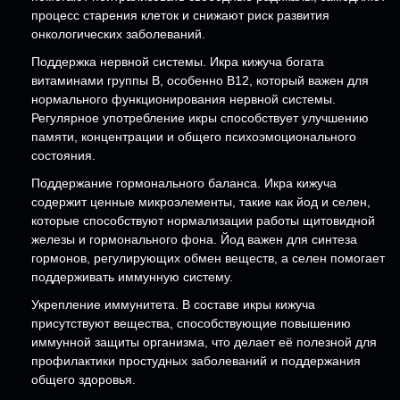
процесс старения клеток и снижают риск развития
онкологических заболеваний.
Поддержка нервной системы. Икра кижуча богата
витаминами группы B, особенно B12, который важен для
нормального функционирования нервной системы.
Регулярное употребление икры способствует улучшению
памяти, концентрации и общего психоэмоционального
состояния.
Поддержание гормонального баланса. Икра кижуча
содержит ценные микроэлементы, такие как йод и селен,
которые способствуют нормализации работы щитовидной
железы и гормонального фона. Йод важен для синтеза
гормонов, регулирующих обмен веществ, а селен помогает
поддерживать иммунную систему.
Укрепление иммунитета. В составе икры кижуча
присутствуют вещества, способствующие повышению
иммунной защиты организма, что делает её полезной для
профилактики простудных заболеваний и поддержания
общего здоровья.