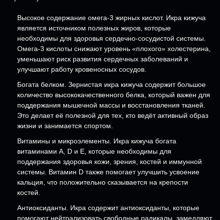
Высокое содержание омега-3 жирных кислот. Икра кижуча
является источником полезных жиров, которые
необходимы для здоровья сердечно-сосудистой системы.
Омега-3 кислоты снижают уровень «плохого» холестерина,
уменьшают риск развития сердечных заболеваний и
улучшают работу кровеносных сосудов.
Богата белком. Зернистая икра кижуча содержит большое
количество высококачественного белка, который важен для
поддержания мышечной массы и восстановления тканей.
Это делает её полезной для тех, кто ведёт активный образ
жизни и занимается спортом.
Витамины и микроэлементы. Икра кижуча богата
витаминами A, D и E, которые необходимы для
поддержания здоровья кожи, зрения, костей и иммунной
системы. Витамин D также помогает улучшить усвоение
кальция, что положительно сказывается на крепости
костей.
Антиоксиданты. Икра содержит антиоксиданты, которые
помогают нейтрализовать свободные радикалы, замедляют