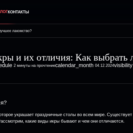
ЛОГ
КОНТАКТЫ
 лучшее лакомство?
ры и их отличия: Как выбрать 
edule
calendar_month
visibility
2 минуты на прочтение
04.12.2024
ия?
оторое украшает праздничные столы во всем мире. Существует
Рассмотрим, какие виды икры бывают и чем они отличаются.