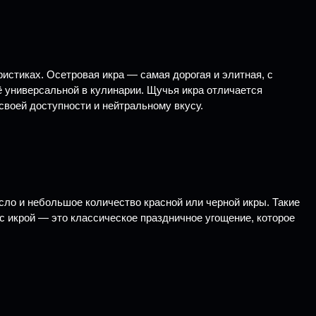
истиках. Осетровая икра — самая дорогая и элитная, с
ё универсальной в кулинарии. Щучья икра отличается
своей доступности и нейтральному вкусу.
ло и небольшое количество красной или черной икры. Такие
 икрой — это классическое праздничное угощение, которое