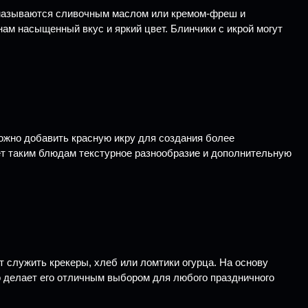
 смазываются сливочным маслом или кремом-фреш и
ам насыщенный вкус и яркий цвет. Блинчики с икрой могут
можно добавить красную икру для создания более
аёт таким блюдам текстурное разнообразие и дополнительную
т служить крекеры, хлеб или ломтики огурца. На основу
то делает его отличным выбором для любого праздничного