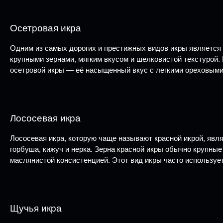
Осетровая икра
Одним из самых дорогих и престижных видов икры является о
крупными зернами, мягким вкусом и шелковистой текстурой.
осетровой икры — её насыщенный вкус с легкими ореховыми 
Лососевая икра
Лососевая икра, которую чаще называют красной икрой, явля
горбуша, кижуч и нерка. Зерна красной икры обычно крупные
маслянистой консистенцией. Этот вид икры часто использует
Щучья икра