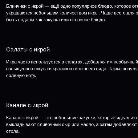
Блинчики с икрой — ещё одно популярное блюдо, которое о
украшаются небольшим количеством икры. Чаще всего для это
быть поданы как закуска или основное блюдо.
Салаты с икрой
Икра часто используется в салатах, добавляя им необычный
насыщенного вкуса и красивого внешнего вида. Также попул
соленую ноту.
Канапе с икрой
Канапе с икрой — это небольшие закуски, которые идеально 
выкладывают сливочный сыр или масло, а затем добавляют ик
стола.