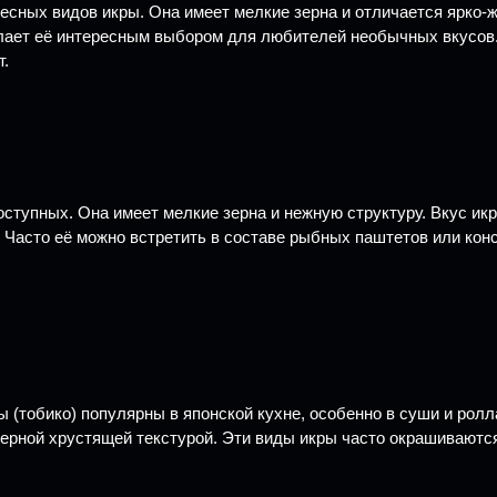
ресных видов икры. Она имеет мелкие зерна и отличается ярко
елает её интересным выбором для любителей необычных вкусов.
т.
ступных. Она имеет мелкие зерна и нежную структуру. Вкус икры
 Часто её можно встретить в составе рыбных паштетов или консе
ы (тобико) популярны в японской кухне, особенно в суши и ролл
ерной хрустящей текстурой. Эти виды икры часто окрашиваются 