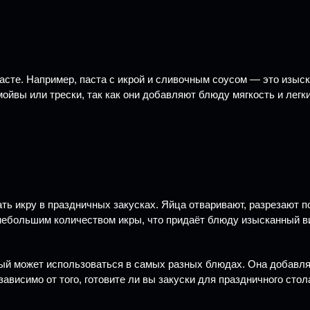
асте. Например, паста с икрой и сливочным соусом — это изыск
мойвы или трески, так как они добавляют блюду мягкость и лег
ть икру в праздничных закусках. Яйца отваривают, разрезают 
небольшим количеством икры, что придаёт блюду изысканный в
рый может использоваться в самых разных блюдах. Она добавля
исимо от того, готовите ли вы закуски для праздничного стола