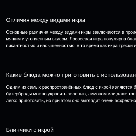
Отличия между видами икры
Основные различия между видами икры заключаются в происх
мягким и утонченным вкусом. Лососевая икра популярна бла
пикантностью и насыщенностью, в то время как икра трески
Какие блюда можно приготовить с использова
Одним из самых распространённых блюд с икрой являются б
бутерброды можно украсить зеленью, лимоном или даже тонк
легко приготовить, но при этом оно выглядит очень эффектно
Блинчики с икрой