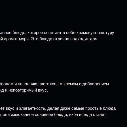
анное блюдо, которое сочетает в себе кремовую текстуру
кий аромат моря. Это блюдо отлично подходит для
пополам и наполняют желтковым кремом с добавлением
ид и неповторимый вкус.
ет вкус и элегантность, делая даже самые простые блюда
 или изысканное основное блюдо, икра всегда станет