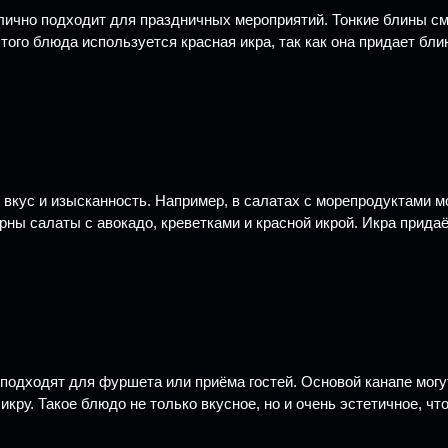
тлично подходит для праздничных мероприятий. Тонкие блины
го блюда используется красная икра, так как она придает блин
 вкус и изысканность. Например, в салатах с морепродуктами 
ярны салаты с авокадо, креветками и красной икрой. Икра прид
подходят для фуршета или приёма гостей. Основой канапе могу
ру. Такое блюдо не только вкусное, но и очень эстетичное, ч