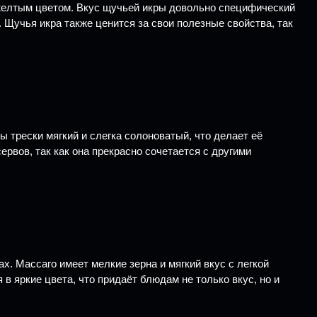
-желтым цветом. Вкус щучьей икры довольно специфический
 Щучья икра также ценится за свои полезные свойства, так
 трески мягкий и слегка солоноватый, что делает её
рвов, так как она прекрасно сочетается с другими
ах. Массаго имеет мелкие зерна и мягкий вкус с легкой
в яркие цвета, что придаёт блюдам не только вкус, но и