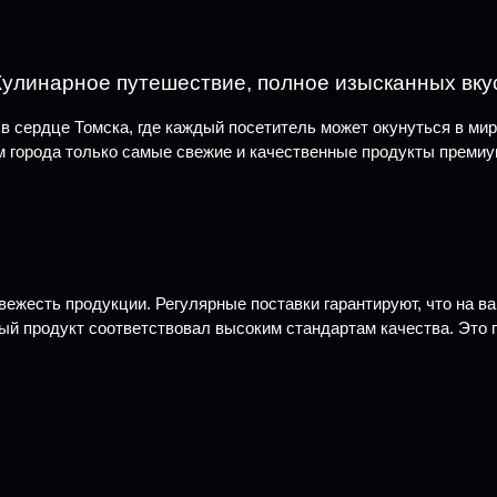
Кулинарное путешествие, полное изысканных вку
 сердце Томска, где каждый посетитель может окунуться в мир
м города только самые свежие и качественные продукты премиу
вежесть продукции. Регулярные поставки гарантируют, что на 
ый продукт соответствовал высоким стандартам качества. Это 