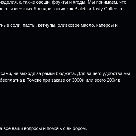
зделия, а также овощи, фрукты и ягоды. Мы понимаем, что
известных брендов, таких как Bialetti и Tasty Coffee, а
тные соли, пасты, кетчупы, оливковое масло, каперсы и
сами, не выходя за рамки бюджета. Для вашего удобства мы
есплатна в Томске при заказе от 3000₽ или всего 200₽ в
а все ваши вопросы и помочь с выбором.