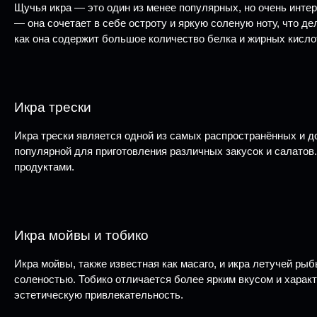
Щучья икра — это один из менее популярных, но очень инте
— она сочетает в себе остроту и яркую соленую ноту, что д
как она содержит большое количество белка и жирных кисло
Икра трески
Икра трески является одной из самых распространённых и до
популярной для приготовления различных закусок и салатов.
продуктами.
Икра мойвы и тобико
Икра мойвы, также известная как масаго, и икра летучей рыб
соленостью. Тобико отличается более ярким вкусом и характ
эстетическую привлекательность.