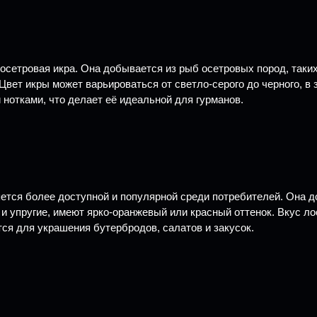
сетровая икра. Она добывается из рыб осетровых пород, таких 
 Цвет икры может варьироваться от светло-серого до черного, 
нотками, что делает её идеальной для гурманов.
ется более доступной и популярной среди потребителей. Она д
 и упругие, имеют ярко-оранжевый или красный оттенок. Вкус л
ся для украшения бутербродов, салатов и закусок.