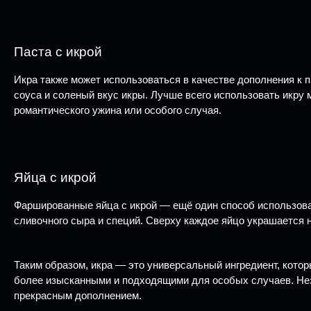
Паста с икрой
Икра также может использоваться в качестве дополнения к п
соуса и соленый вкус икры. Лучше всего использовать икру 
романтического ужина или особого случая.
Яйца с икрой
Фаршированные яйца с икрой — ещё один способ использова
сливочного сыра и специй. Сверху каждое яйцо украшается 
Таким образом, икра — это универсальный ингредиент, кото
более изысканными и подходящими для особых случаев. Незав
прекрасным дополнением.