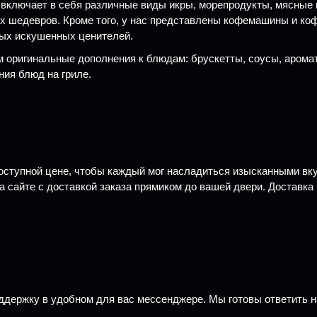
включает в себя различные виды икры, морепродукты, мясные и
едевров. Кроме того, у нас представлены кофемашины и кофе от 
мых искушенных ценителей.
ем оригинальные дополнения к блюдам: брускетты, соусы, арома
ния блюд на гриле.
ступной цене, чтобы каждый мог насладиться изысканными вку
сайте с доставкой заказа прямиком до вашей двери. Доставка б
ддержку в удобном для вас мессенджере. Мы готовы ответить н