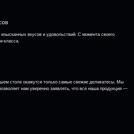
сов
 изысканных вкусов и удовольствий. С момента своего
м-класса.
вашем столе окажутся только самые свежие деликатесы. Мы
позволяет нам уверенно заявлять, что вся наша продукция —