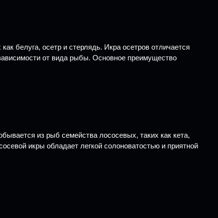
как белуга, осетр и стерлядь. Икра осетров отличается
в зависимости от вида рыбы. Основное преимущество
обывается из рыб семейства лососевых, таких как кета,
ососевой икры обладает легкой солоноватостью и приятной