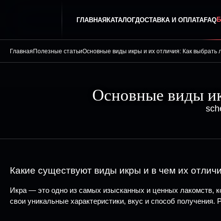
Б
ГЛАВНАЯ
КАТАЛОГ
ДОСТАВКА И ОПЛАТА
FAQ
Главная
Полезные статьи
Основные виды икры и их отличия: Как выбрать
Основные виды ик
sch
Какие существуют виды икры и в чем их отлич
Икра — это одно из самых изысканных и ценных лакомств, к
свои уникальные характеристики, вкус и способ получения. 