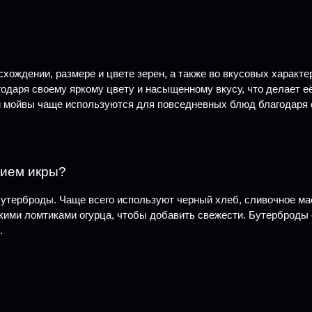
ождении, размере и цвете зерен, а также во вкусовых характер
годаря своему яркому цвету и насыщенному вкусу, что делает е
 и мойвы чаще используются для повседневных блюд благодаря 
нием икры?
утерброды. Чаще всего используют черный хлеб, сливочное мас
ими ломтиками огурца, чтобы добавить свежести. Бутерброды с
.