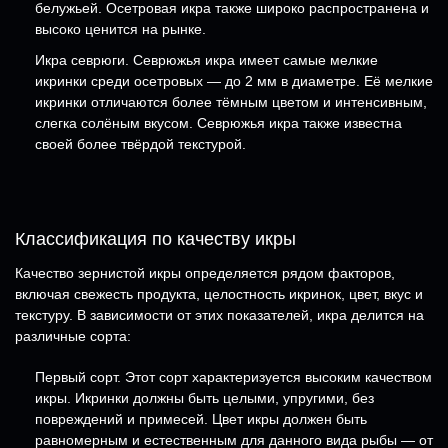
белужьей. Осетровая икра также широко распространена и
высоко ценится на рынке.
Икра севрюги. Севрюжья икра имеет самые мелкие
икринки среди осетровых — до 2 мм в диаметре. Её мелкие
икринки отличаются более тёмным цветом и интенсивным,
слегка солёным вкусом. Севрюжья икра также известна
своей более твёрдой текстурой.
Классификация по качеству икры
Качество зернистой икры определяется рядом факторов,
включая свежесть продукта, целостность икринок, цвет, вкус и
текстуру. В зависимости от этих показателей, икра делится на
различные сорта:
Первый сорт. Этот сорт характеризуется высоким качеством
икры. Икринки должны быть целыми, упругими, без
повреждений и примесей. Цвет икры должен быть
равномерным и естественным для данного вида рыбы — от