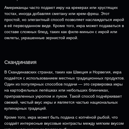
Американцы часто подают икру на крекерах или хрустящих
тостах, иногда добавляя сметану или крем-фреш. Этот
простой, но элегантный способ позволяет наслаждаться икрой
в её первозданном виде. Кроме того, икра может подаваться в
составе сложных блюд, таких как филе-миньон с икрой или
омлеты, украшенные зернистой икрой.
Скандинавия
В Скандинавских странах, таких как Швеция и Норвегия, икра
подаётся с использованием местных традиционных продуктов.
Один из популярных способов подачи — это сервировка икры
на картофельных лепёшках или небольших блинчиках,
приправленных укропом и луком. Такой способ подчёркивает
свежий, чистый вкус икры и является частью национальных
кулинарных традиций.
Кроме того, икра может быть подана с копчёной рыбой, что
создаёт интересные вкусовые контрасты между мягким вкусом