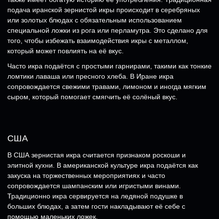
подача иранской зернистой икры происходит в серебряных
или золотых блюдах с обязательным использованием
специальной ложки из рога или перламутра. Это сделано для
того, чтобы избежать взаимодействия икры с металлом,
который может повлиять на её вкус.
Часто икра подаётся с простыми гарнирами, такими как тонкие
ломтики лаваша или пресного хлеба. В Иране икра
сопровождается свежими травами, лимоном и иногда мягким
сыром, который помогает смягчить её солёный вкус.
США
В США зернистая икра считается признаком роскоши и
элитной кухни. В американской культуре икра подаётся как
закуска на торжественных мероприятиях и часто
сопровождается шампанским или игристыми винами.
Традиционно икра сервируется на ледяной подушке в
больших блюдах, а затем гости накладывают её себе с
помощью маленьких ложек.