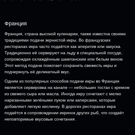
Франция
Франция, страна высокой кулинарии, также известна своими
традициями подачи зернистой икры. Во французских
ресторанах икра часто подаётся как аперитив или закуска.
Традиционно её сервируют на льду в специальной посуде,
сопровождая охлаждённым шампанским или белым вином.
Этот метод подачи помогает сохранить свежесть икры и
подчеркнуть её деликатный вкус.
Одним из популярных способов подачи икры во Франции
является сервировка на канапе — небольших тостах с кремом
из свежего сыра или масла. Иногда икру сочетают с мелко
нарезанными зелёными луком или каперсами, которые
добавляют легкую кислинку. В дорогих ресторанах икра
подаётся в сопровождении икринок других рыб, что создаёт
неповторимые вкусовые сочетания.