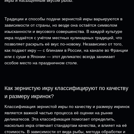
икры и насыщенным вкусом рыбы.
Традиции и способы подачи зернистой икры варьируются в
зависимости от страны, но везде она остаётся символом
изысканности и вкусового совершенства. В каждой культуре
икра подаётся с учётом местных кулинарных традиций, что
позволяет раскрыть её вкус по-новому. Независимо от того,
как подают икру — с блинами в России, на канапе во Франции
или с суши в Японии — этот деликатес всегда занимает
особое место на праздничном столе.
Как зернистую икру классифицируют по качеству
и размеру икринок?
Классификация зернистой икры по качеству и размеру икринок
является важной частью процесса её оценки на рынке
деликатесов. Эта классификация помогает определить,
насколько икра отвечает стандартам качества, и влияет на её
стоимость. В зависимости от вида рыбы, метода обработки и