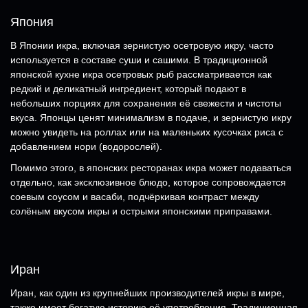
Япония
В Японии икра, включая зернистую осетровую икру, часто
используется в составе суши и сашими. В традиционной
японской кухне икра осетровых рыб рассматривается как
редкий и деликатный ингредиент, который подают в
небольших порциях для сохранения её свежести и чистоты
вкуса. Японцы ценят минимализм в подаче, и зернистую икру
можно увидеть на роллах или на маленьких кусочках риса с
добавлением нори (водорослей).
Помимо этого, в японских ресторанах икра может подаваться
отдельно, как эксклюзивное блюдо, которое сопровождается
соевым соусом и васаби, подчёркивая контраст между
солёным вкусом икры и острыми японскими приправами.
Иран
Иран, как один из крупнейших производителей икры в мире,
также имеет богатую историю её употребления. Традиционная