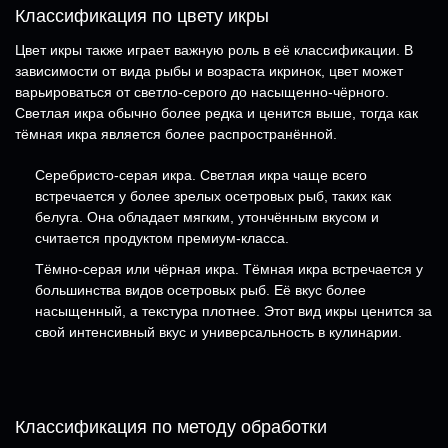
Классификация по цвету икры
Цвет икры также играет важную роль в её классификации. В
зависимости от вида рыбы и возраста икринок, цвет может
варьироваться от светло-серого до насыщенно-чёрного.
Светлая икра обычно более редка и ценится выше, тогда как
тёмная икра является более распространённой.
Серебристо-серая икра. Светлая икра чаще всего
встречается у более зрелых осетровых рыб, таких как
белуга. Она обладает мягким, утончённым вкусом и
считается продуктом премиум-класса.
Тёмно-серая или чёрная икра. Тёмная икра встречается у
большинства видов осетровых рыб. Её вкус более
насыщенный, а текстура плотнее. Этот вид икры ценится за
свой интенсивный вкус и универсальность в кулинарии.
Классификация по методу обработки