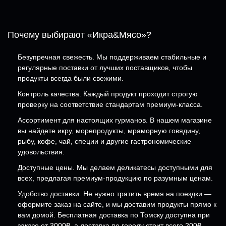
Почему выбирают «Икра&Мясо»?
Безупречная свежесть. Мы поддерживаем стабильные и
регулярные поставки от лучших поставщиков, чтобы
продукты всегда были свежими.
Контроль качества. Каждый продукт проходит строгую
проверку на соответствие стандартам премиум-класса.
Ассортимент для настоящих гурманов. В нашем магазине
вы найдете икру, морепродукты, мраморную говядину,
рыбу, кофе, чай, специи и другие гастрономические
удовольствия.
Доступные цены. Мы делаем деликатесы доступными для
всех, предлагая премиум-продукцию по разумным ценам.
Удобство доставки. Не нужно тратить время на поездки —
оформите заказ на сайте, и мы доставим продукты прямо к
вам домой. Бесплатная доставка по Томску доступна при
заказе от 3000₽, а доставка по городу стоит всего 200₽.