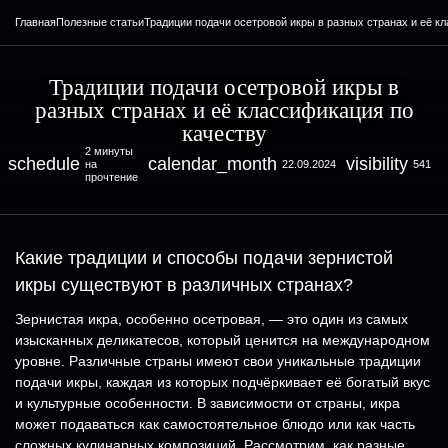
Главная
Полезные статьи
Традиции подачи осетровой икры в разных странах и её к
Традиции подачи осетровой икры в
разных странах и её классификация по
качеству
2 минуты
schedule
calendar_month
visibility
на
22.09.2024
541
прочтение
Какие традиции и способы подачи зернистой
икры существуют в различных странах?
Зернистая икра, особенно осетровая, — это один из самых
изысканных деликатесов, который ценится на международном
уровне. Различные страны имеют свои уникальные традиции
подачи икры, каждая из которых подчёркивает её богатый вкус
и культурные особенности. В зависимости от страны, икра
может подаваться как самостоятельное блюдо или как часть
сложных кулинарных композиций. Рассмотрим, как разные