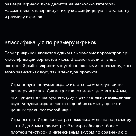
размера икринок, икра делится на несколько категорий.
Рассмотрим, как зернистую икру классифицируют по качеству
и размеру икринок.
Классификация по размеру икринок
Размер икринок является одним из ключевых параметров при
классификации зернистой икры. В зависимости от вида
осетровой рыбы, икринки могут быть разными по размеру, и от
этого зависит как вкус, так и текстура продукта.
Икра белуги. Белужья икра считается самой крупной по
размеру икринок. Диаметр икринок может достигать 4 мм,
что придаёт ей мягкую текстуру и деликатный, насыщенный
вкус. Белужья икра является одной из самых дорогих и
ценных среди осетровой икры.
Икра осетра. Икринки осетра несколько меньше по размеру
— от 2 до 3 мм в диаметре. Эта икра обладает более
плотной текстурой и интенсивным вкусом по сравнению с