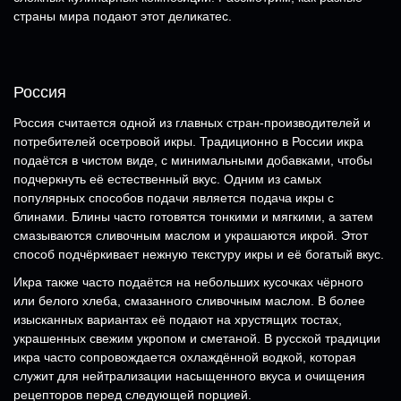
страны мира подают этот деликатес.
Россия
Россия считается одной из главных стран-производителей и
потребителей осетровой икры. Традиционно в России икра
подаётся в чистом виде, с минимальными добавками, чтобы
подчеркнуть её естественный вкус. Одним из самых
популярных способов подачи является подача икры с
блинами. Блины часто готовятся тонкими и мягкими, а затем
смазываются сливочным маслом и украшаются икрой. Этот
способ подчёркивает нежную текстуру икры и её богатый вкус.
Икра также часто подаётся на небольших кусочках чёрного
или белого хлеба, смазанного сливочным маслом. В более
изысканных вариантах её подают на хрустящих тостах,
украшенных свежим укропом и сметаной. В русской традиции
икра часто сопровождается охлаждённой водкой, которая
служит для нейтрализации насыщенного вкуса и очищения
рецепторов перед следующей порцией.