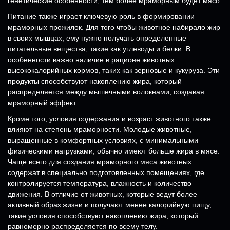
генетические особенности, тем более мраморным будет мясо.
Питание также играет ключевую роль в формировании
мраморных прожилок. Для того чтобы животное набирало жир
в своих мышцах, ему нужно получать определенные
питательные вещества, такие как углеводы и белки. В
особенности важно наличие в рационе животных
высококалорийных кормов, таких как зерновые и кукуруза. Эти
продукты способствуют накоплению жира, который
распределяется между мышечными волокнами, создавая
мраморный эффект.
Кроме того, условия содержания и возраст животного также
влияют на степень мраморности. Молодые животные,
выращенные в комфортных условиях, с минимальными
физическими нагрузками, обычно имеют больше жира в мясе.
Чаще всего для создания мраморного мяса животных
содержат в специально подготовленных помещениях, где
контролируется температура, влажность и количество
движения. В отличие от животных, которые ведут более
активный образ жизни и получают менее калорийную пищу,
такие условия способствуют накоплению жира, который
равномерно распределяется по всему телу.