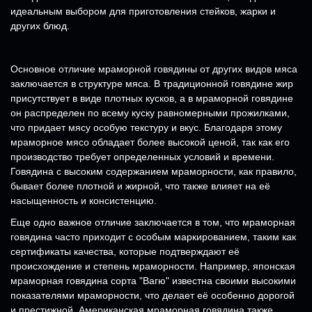
идеальным выбором для приготовления стейков, жарки и
других блюд.
Основное отличие мраморной говядины от других видов мяса
заключается в структуре мяса. В традиционной говядине жир
присутствует в виде плотных кусков, а в мраморной говядине
он распределен по всему куску равномерными прожилками,
что придает мясу особую текстуру и вкус. Благодаря этому
мраморное мясо обладает более высокой ценой, так как его
производство требует определенных условий и времени.
Говядина с высоким содержанием мраморности, как правило,
бывает более плотной и жирной, что также влияет на её
насыщенность и консистенцию.
Еще одно важное отличие заключается в том, что мраморная
говядина часто приходит с особым маркированием, таким как
сертификаты качества, которые подтверждают её
происхождение и степень мраморности. Например, японская
мраморная говядина сорта "Вагю" известна своими высокими
показателями мраморности, что делает её особенно дорогой
и престижной. Американская мраморная говядина также