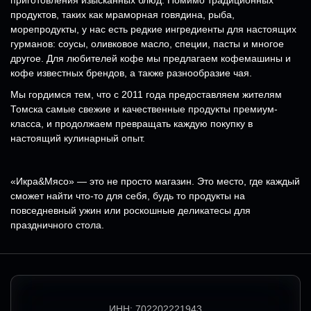
приготовления изысканных блюд. Помимо традиционных
продуктов, таких как мраморная говядина, рыба,
морепродукты, у нас есть редкие ингредиенты для настоящих
гурманов: соусы, оливковое масло, специи, пасты и многое
другое. Для любителей кофе мы предлагаем кофемашины и
кофе известных брендов, а также разнообразие чая.
Мы гордимся тем, что с 2011 года предоставляем жителям
Томска самые свежие и качественные продукты премиум-
класса, и продолжаем превращать каждую покупку в
настоящий кулинарный опыт.
«Икра&Мясо» — это не просто магазин. Это место, где каждый
сможет найти что-то для себя, будь то продукты на
повседневный ужин или роскошные деликатесы для
праздничного стола.
ИНН:
702202221943