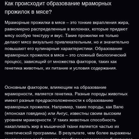
Как происходит образование мраморных
прожилок в мясе?
Мраморные прожилки в мясе – это тонкие вкрапления жира,
равномерно распределенные в волокнах, которые придают
мясу особую текстуру и вкус. Такие прожилки не только
делают мясо визуально привлекательным, но и значительно
повышают его кулинарные характеристики. Образование
мраморных прожилок в мясе – это сложный биологический
процесс, зависящий от множества факторов, таких как
генетика животных, их питание и условия содержания.
Основным фактором, влияющим на образование
мраморности, является генетика. Разные породы животных
имеют разные предрасположенности к образованию
мраморных прожилок. Например, такие породы, как Вагю
(японская говядина) или Ангус, известны своим высоким
уровнем мраморности. У таких животных способность
накапливать жир в мышечной ткани является частью их
генетической программы. В результате, чем более выражены