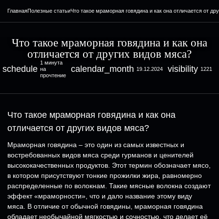
Главная
Полезные статьи
Что такое мраморная говядина и как она отличается от др
Что такое мраморная говядина и как она
отличается от других видов мяса?
1 минута
schedule
calendar_month
visibility
на
19.12.2024
1221
прочтение
Что такое мраморная говядина и как она
отличается от других видов мяса?
Мраморная говядина – это один из самых известных и
востребованных видов мяса среди гурманов и ценителей
высококачественных продуктов. Этот термин обозначает мясо,
в котором присутствуют тонкие прожилки жира, равномерно
распределенные по волокнам. Такие мясные волокна создают
эффект «мраморности», что и дало название этому виду
мяса. В отличие от обычной говядины, мраморная говядина
обладает необычайной мягкостью и сочностью, что делает её