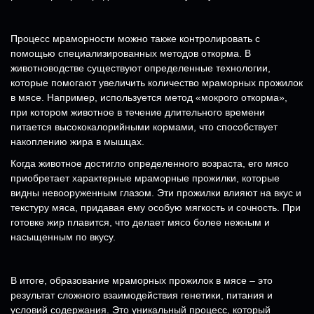
Процесс мраморности можно также контролировать с
помощью специализированных методов откорма. В
животноводстве существуют определенные технологии,
которые помогают увеличить количество мраморных прожилок
в мясе. Например, используется метод «мокрого откорма»,
при котором животное в течение длительного времени
питается высококалорийными кормами, что способствует
накоплению жира в мышцах.
Когда животное достигло определенного возраста, его мясо
приобретает характерные мраморные прожилки, которые
видны невооруженным глазом. Эти прожилки влияют на вкус и
текстуру мяса, придавая ему особую мягкость и сочность. При
готовке жир плавится, что делает мясо более нежным и
насыщенным по вкусу.
В итоге, образование мраморных прожилок в мясе – это
результат сложного взаимодействия генетики, питания и
условий содержания. Это уникальный процесс, который