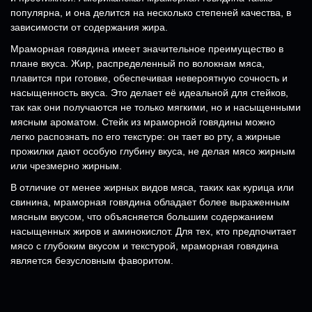
популярна, и она делится на несколько степеней качества, в
зависимости от содержания жира.
Мраморная говядина имеет значительное преимущество в
плане вкуса. Жир, распределенный по волокнам мяса,
плавится при готовке, обеспечивая невероятную сочность и
насыщенность вкуса. Это делает её идеальной для стейков,
так как они получаются не только мягкими, но и насыщенными
мясным ароматом. Стейк из мраморной говядины можно
легко распознать по его текстуре: он тает во рту, а жирные
прожилки дают особую глубину вкуса, не делая мясо жирным
или чрезмерно жирным.
В отличие от менее жирных видов мяса, таких как курица или
свинина, мраморная говядина обладает более выраженным
мясным вкусом, что объясняется большим содержанием
насыщенных жиров и аминокислот. Для тех, кто предпочитает
мясо с глубоким вкусом и текстурой, мраморная говядина
является безусловным фаворитом.