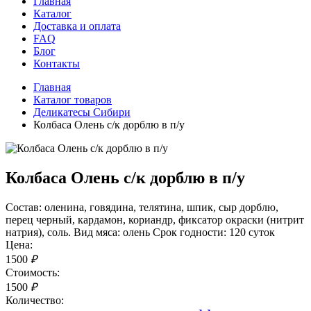
Главная
Каталог
Доставка и оплата
FAQ
Блог
Контакты
Главная
Каталог товаров
Деликатесы Сибири
Колбаса Олень с/к дорблю в п/у
Колбаса Олень с/к дорблю в п/у
Состав: оленина, говядина, телятина, шпик, сыр дорблю,
перец черный, кардамон, кориандр, фиксатор окраски (нитрит
натрия), соль. Вид мяса: олень Срок годности: 120 суток
Цена:
1500
₽
Стоимость:
1500
₽
Количество: