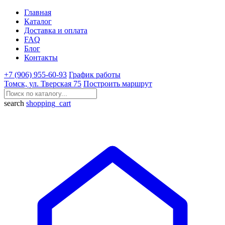
Главная
Каталог
Доставка и оплата
FAQ
Блог
Контакты
+7 (906) 955-60-93
График работы
Томск, ул. Тверская 75
Построить маршрут
search
shopping_cart