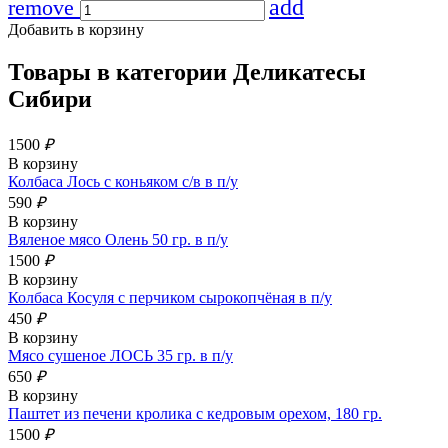
add
remove
Добавить в корзину
Товары в категории
Деликатесы
Сибири
1500
₽
В корзину
Колбаса Лось с коньяком с/в в п/у
590
₽
В корзину
Вяленое мясо Олень 50 гр. в п/у
1500
₽
В корзину
Колбаса Косуля с перчиком сырокопчёная в п/у
450
₽
В корзину
Мясо сушеное ЛОСЬ 35 гр. в п/у
650
₽
В корзину
Паштет из печени кролика с кедровым орехом, 180 гр.
1500
₽