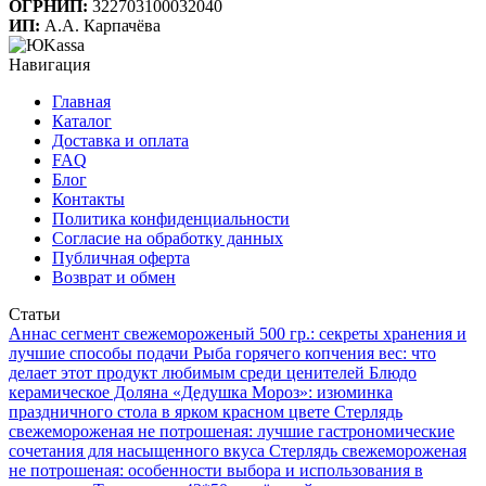
ОГРНИП:
322703100032040
ИП:
А.А. Карпачёва
Навигация
Главная
Каталог
Доставка и оплата
FAQ
Блог
Контакты
Политика конфиденциальности
Согласие на обработку данных
Публичная оферта
Возврат и обмен
Статьи
Аннаc сегмент свежемороженый 500 гр.: секреты хранения и
лучшие способы подачи
Рыба горячего копчения вес: что
делает этот продукт любимым среди ценителей
Блюдо
керамическое Доляна «Дедушка Мороз»: изюминка
праздничного стола в ярком красном цвете
Стерлядь
свежемороженая не потрошеная: лучшие гастрономические
сочетания для насыщенного вкуса
Стерлядь свежемороженая
не потрошеная: особенности выбора и использования в