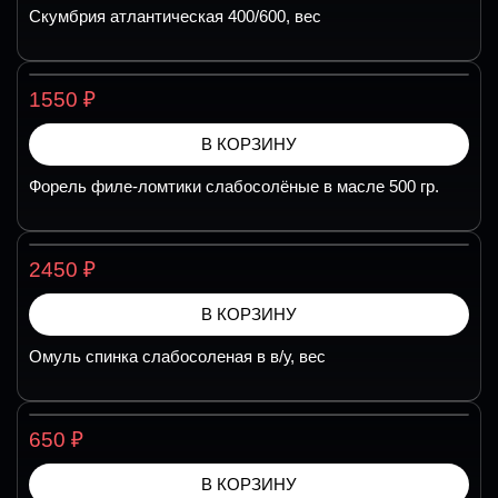
Скумбрия атлантическая 400/600, вес
₽
1550
В КОРЗИНУ
Форель филе-ломтики слабосолёные в масле 500 гр.
₽
2450
В КОРЗИНУ
Омуль спинка слабосоленая в в/у, вес
₽
650
В КОРЗИНУ