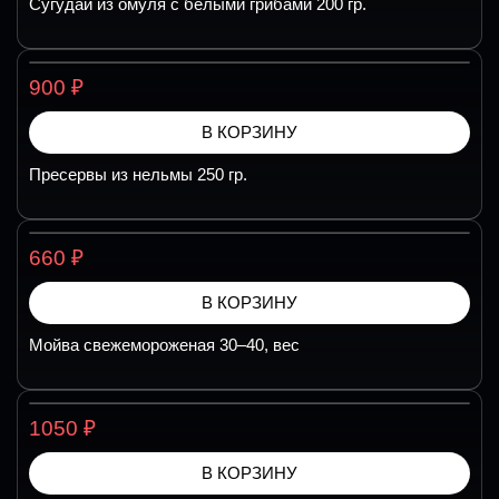
Сугудай из омуля с белыми грибами 200 гр.
₽
900
В КОРЗИНУ
Пресервы из нельмы 250 гр.
₽
660
В КОРЗИНУ
Мойва свежемороженая 30–40, вес
₽
1050
В КОРЗИНУ