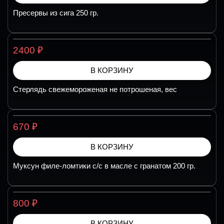
Пресервы из сига 250 гр.
₽
2400
В КОРЗИНУ
Стерлядь свежемороженая не потрошеная, вес
₽
670
В КОРЗИНУ
Муксун филе-ломтики с/с в масле с гранатом 200 гр.
₽
800
В КОРЗИНУ