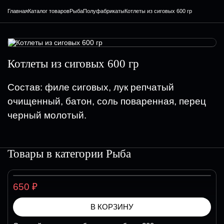
Главная
Каталог товаров
Рыба
Полуфабрикаты
Котлеты из сиговых 600 гр
Котлеты из сиговых 600 гр
Состав: филе сиговых, лук репчатый
очищенный, батон, соль поваренная, перец
черный молотый.
Товары в категории
Рыба
₽
650
В КОРЗИНУ