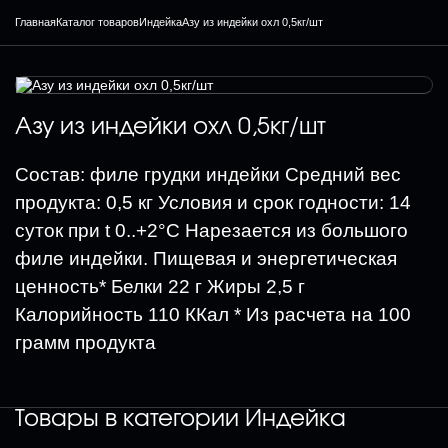
Главная
Каталог товаров
Индейка
Азу из индейки охл 0,5кг/шт
Азу из индейки охл 0,5кг/шт
Состав: филе грудки индейки Средний вес
продукта: 0,5 кг Условия и срок годности: 14
суток при t 0..+2°С Нарезается из большого
филе индейки. Пищевая и энергетическая
ценность* Белки 22 г Жиры 2,5 г
Калорийность 110 ККал * Из расчета на 100
грамм продукта
Товары в категории
Индейка