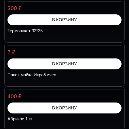
₽
300
В КОРЗИНУ
Термопакет 32*35
₽
7
В КОРЗИНУ
Пакет-майка Икра&мясо
₽
400
В КОРЗИНУ
Абрикос 1 кг