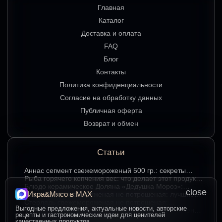
Главная
Каталог
Доставка и оплата
FAQ
Блог
Контакты
Политика конфиденциальности
Согласие на обработку данных
Публичная оферта
Возврат и обмен
Статьи
Аннаc сегмент свежемороженый 500 гр.: секреты
хранения и лучшие способы подачи
Рыба горячего копчения вес: что делает этот продукт
любимым среди ценителей
Блюдо керамическое Доляна «Дедушка Мороз»:
close
Икра&Мясо в МАХ
изюминка праздничного стола в ярком красном цвете
Стерлядь свежемороженая не потрошеная: лучшие
гастрономические сочетания для насыщенного вкуса
Стерлядь свежемороженая не потрошеная:
Выгодные предложения, актуальные новости, авторские
особенности выбора и использования в кулинарии
Термопакет 42*50: надёжный помощник в сохранении
рецепты и гастрономические идеи для ценителей
свежести и удобстве хранения
Икра зернистая осетровых рыб Exclusive 50 гр.:
качественных продуктов.