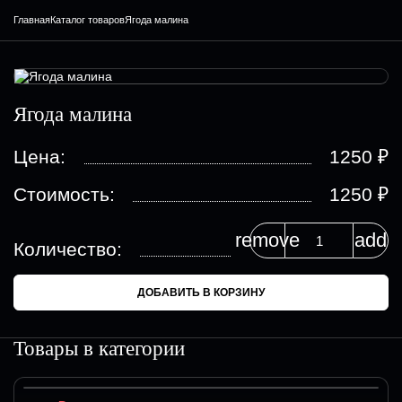
Главная
Каталог товаров
Ягода малина
Ягода малина
₽
Цена:
1250
₽
Стоимость:
1250
remove
add
Количество:
ДОБАВИТЬ В КОРЗИНУ
Товары в категории