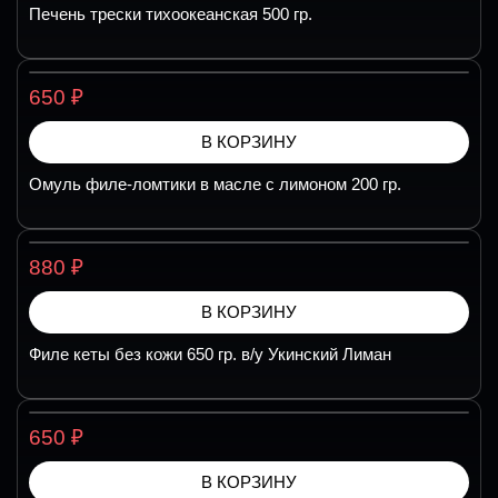
Печень трески тихоокеанская 500 гр.
₽
650
В КОРЗИНУ
Омуль филе-ломтики в масле с лимоном 200 гр.
₽
880
В КОРЗИНУ
Филе кеты без кожи 650 гр. в/у Укинский Лиман
₽
650
В КОРЗИНУ