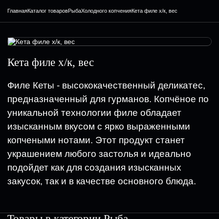
Главная
Каталог товаров
Рыба
Холодного копчения
Кета филе х/к, вес
Кета филе х/к, вес
Филе Кеты - высококачественный деликатес,
предназначенный для гурманов. Копчёное по
уникальной технологии филе обладает
изысканным вкусом с ярко выраженными
копчеными нотами. Этот продукт станет
украшением любого застолья и идеально
подойдет как для создания изысканных
закусок, так и в качестве основного блюда.
Товары в категории
Рыба