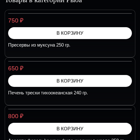
₽
750
В КОРЗИНУ
Пресервы из муксуна 250 гр.
₽
650
В КОРЗИНУ
Печень трески тихоокеанская 240 гр.
₽
800
В КОРЗИНУ